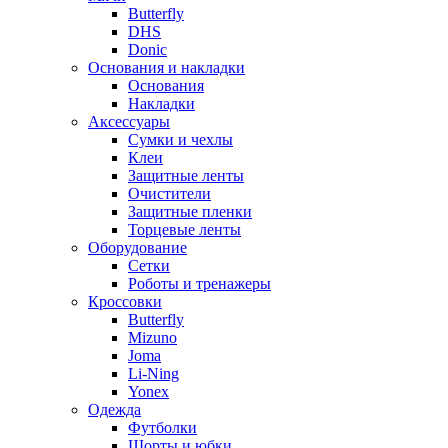
Butterfly
DHS
Donic
Основания и накладки
Основания
Накладки
Аксессуары
Сумки и чехлы
Клеи
Защитные ленты
Очистители
Защитные пленки
Торцевые ленты
Оборудование
Сетки
Роботы и тренажеры
Кроссовки
Butterfly
Mizuno
Joma
Li-Ning
Yonex
Одежда
Футболки
Шорты и юбки