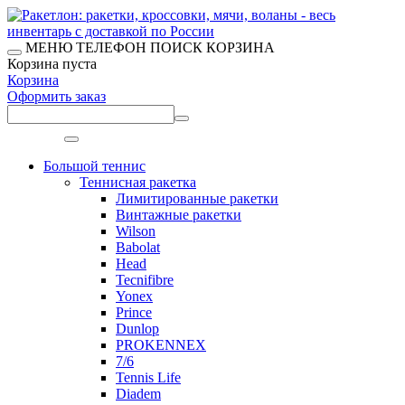
МЕНЮ
ТЕЛЕФОН
ПОИСК
КОРЗИНА
Корзина пуста
Корзина
Оформить заказ
Меню
Большой теннис
Теннисная ракетка
Лимитированные ракетки
Винтажные ракетки
Wilson
Babolat
Head
Tecnifibre
Yonex
Prince
Dunlop
PROKENNEX
7/6
Tennis Life
Diadem