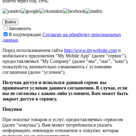
Войти через соц. сеть:
Войти
Запомнить
Я подтверждаю
Согласие на обработку персональных
данных
Перед использованием сайта
http://www.mywebsite.com
и
мобильного приложения "My Mobile App" (далее "сервис"),
предоставляемых "My Company" (далее "мы", "нас", "наш"),
пожалуйста, внимательно ознакомьтесь с условиями
соглашения (далее "условия").
Получая доступ и используя данный сервис вы
принимаете условия данного соглашения. В случае, если
вы не согласны с каким-либо условием, Вам может быть
закрыт доступ к сервису.
Покупки
При покупке товаров и услуг, предоставляемых сервисом
(далее "покупка"), Вам может потребоваться указать
информацию, имеющую отношение к покупке, которая
включает, но не ограничивается...