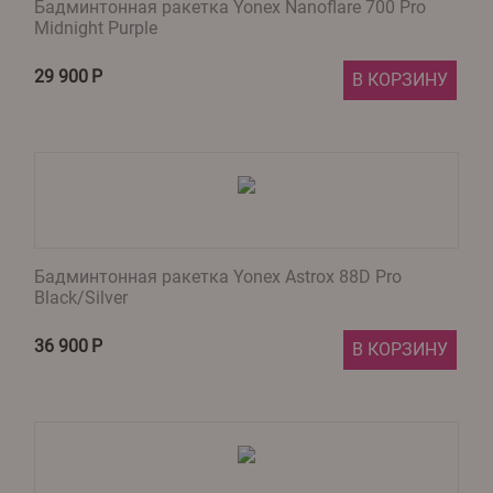
Бадминтонная ракетка Yonex Nanoflare 700 Pro
Midnight Purple
29 900
Р
В КОРЗИНУ
Бадминтонная ракетка Yonex Astrox 88D Pro
Black/Silver
36 900
Р
В КОРЗИНУ