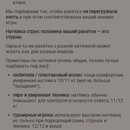
атаке.
Мы подбираем так, чтобы ракетка
не перегружала
кисть
и при этом соответствовала вашей манере
игры.
Натяжка струн: половина вашей ракетки — это
струны
Одна и та же ракетка с разной натяжкой может
играть как две разные модели.
Ориентиры по натяжке (очень общие, точнее лучше
подбирать под вас):
любители / пластиковый волан:
чаще комфортнее
умеренная натяжка 10/11 кг (мягче, больше
“прощения”),
перо и уверенная техника:
натяжку обычно
повышают для контроля и скорости ответа, 11/12
кг
турнирные игроки:
используют высокие натяжки,
но только при подходящей раме, струнах и
технике. 12/13 и выше