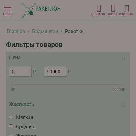
МЕНЮ
ТЕЛЕФОН
ПОИСК
КОРЗИНА
Главная
/
Бадминтон
/
Ракетки
Фильтры товаров
Цена
Р
–
Р
0
Р
99000
Р
Жесткость
Мягкая
Средняя