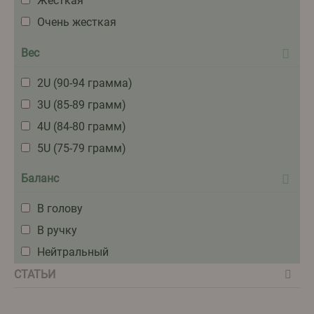
Жесткая
Очень жесткая
Вес
2U (90-94 грамма)
3U (85-89 грамм)
4U (84-80 грамм)
5U (75-79 грамм)
Баланс
В голову
В ручку
Нейтральный
СТАТЬИ