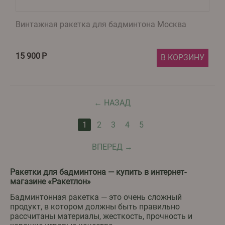
Винтажная ракетка для бадминтона Москва
15 900
Р
В КОРЗИНУ
НАЗАД
1
2
3
4
5
ВПЕРЕД
Ракетки для бадминтона — купить в интернет-
магазине «Ракетлон»
Бадминтонная ракетка — это очень сложный
продукт, в котором должны быть правильно
рассчитаны материалы, жесткость, прочность и