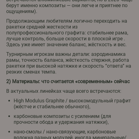
берут именно композиты — они легче и приятнее по
ощущениям).
Продолжающим любителям логично переходить на
ракетки средней жесткости из
полупрофессионального графита: стабильнее рама,
лучше контроль, больше скорости в плоской игре .
Здесь уже имеет значение баланс, жёсткость и вес.
Турнирным игрокам важны детали: аэродинамика
рамы, точность баланса, жёсткость стержня, работа
ракетки при высокой натяжке и скорость “ответа” на
резких сменах темпа.
2) Материалы: что считается «современным» сейчас
В актуальных линейках чаще всего встречаются:
High Modulus Graphite / высокомодульный графит
(жёстче и стабильнее обычного),
карбоновые композиты с усилением (для
прочности обода и удержания натяжки),
нано-смолы / нано-связующие, карбоновые
волокна разных модулей, иногда минеральные/