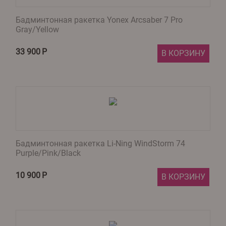
Бадминтонная ракетка Yonex Arcsaber 7 Pro
Gray/Yellow
33 900
Р
В КОРЗИНУ
Бадминтонная ракетка Li-Ning WindStorm 74
Purple/Pink/Black
10 900
Р
В КОРЗИНУ