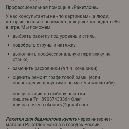
Профессиональная помощь в «Ракетлоне»
У нас консультанты не «по картинкам», а люди,
которые реально понимают, как ракетка ведёт себя
в игре. Мы поможем:
выбрать ракетку под уровень и стиль,
подобрать струны и натяжку,
выполнить профессиональную перетяжку на
станке,
заменить расходники (в т.ч. кембрики),
оценить ремонт графитовой рамы (если
повреждение допустимо по месту и масштабу).
консультации по выбору ракетки
пишите в Тг 89037433364 Олег
или на почту o.okounev@gmail.com
Ракетки для бадминтона купить
через интернет-
магазин Ракетлон можно в городах России: