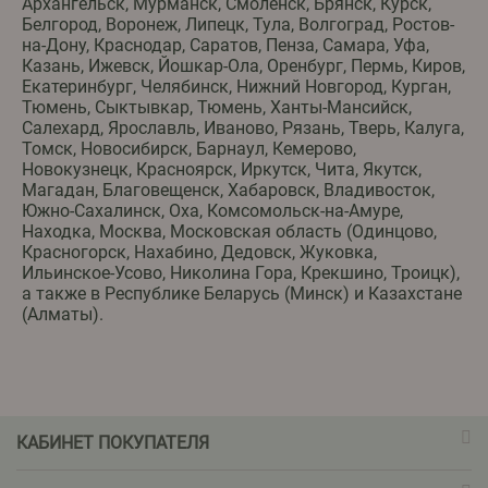
Архангельск, Мурманск, Смоленск, Брянск, Курск,
Белгород, Воронеж, Липецк, Тула, Волгоград, Ростов-
на-Дону, Краснодар, Саратов, Пенза, Самара, Уфа,
Казань, Ижевск, Йошкар-Ола, Оренбург, Пермь, Киров,
Екатеринбург, Челябинск, Нижний Новгород, Курган,
Тюмень, Сыктывкар, Тюмень, Ханты-Мансийск,
Салехард, Ярославль, Иваново, Рязань, Тверь, Калуга,
Томск, Новосибирск, Барнаул, Кемерово,
Новокузнецк, Красноярск, Иркутск, Чита, Якутск,
Магадан, Благовещенск, Хабаровск, Владивосток,
Южно-Сахалинск, Оха, Комсомольск-на-Амуре,
Находка, Москва, Московская область (Одинцово,
Красногорск, Нахабино, Дедовск, Жуковка,
Ильинское-Усово, Николина Гора, Крекшино, Троицк),
а также в Республике Беларусь (Минск) и Казахстане
(Алматы).
КАБИНЕТ ПОКУПАТЕЛЯ