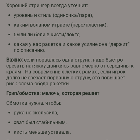
Хороший стрингер всегда уточнит:
уровень и стиль (одиночка/пара),
каким воланом играете (перо/пластик),
были ли боли в кисти/локте,
какая у вас ракетка и какое усилие она “держит”
по описанию.
Важно:
если порвалась одна струна, надо быстро
срезать натяжку двигаясь равномерно от середины к
краям . На современных лёгких рамах , если игрок
долго не срезает порванную струну, это повышает
риск слома обода ракетки.
Грип/обмотка: мелочь, которая решает
Обмотка нужна, чтобы:
рука не скользила,
хват был стабильным,
кисть меньше уставала.