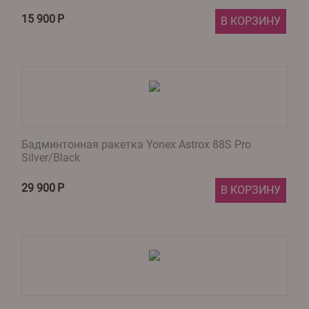
15 900
Р
В КОРЗИНУ
Бадминтонная ракетка Yonex Astrox 88S Pro
Silver/Black
29 900
Р
В КОРЗИНУ