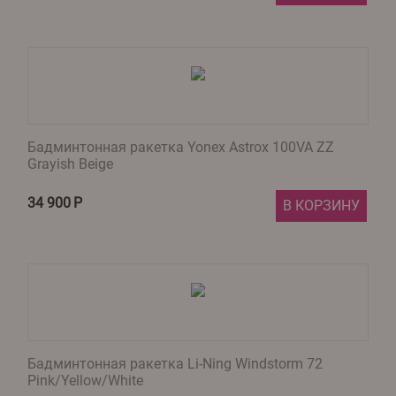
Бадминтонная ракетка Yonex Astrox 100VA ZZ
Grayish Beige
34 900
Р
В КОРЗИНУ
Бадминтонная ракетка Li-Ning Windstorm 72
Pink/Yellow/White