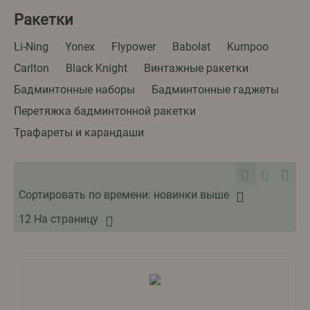
Ракетки
Li-Ning
Yonex
Flypower
Babolat
Kumpoo
Carlton
Black Knight
Винтажные ракетки
Бадминтонные наборы
Бадминтонные гаджеты
Перетяжка бадминтонной ракетки
Трафареты и карандаши
Сортировать по времени: новинки выше
12 На страницу