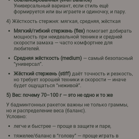
Универсальный вариант, если стиль ещё
формируется или вы играете и одиночку, и пару.
4) Жёсткость стержня: мягкая, средняя, жёсткая
Мягкий/гибкий стержень (flex)
помогает добирать
мощность при неидеальной технике и средней
скорости замаха — часто комфортнее для
любителей.
Средняя жёсткость (medium)
— самый безопасный
“универсал”.
Жёсткий стержень (stiff)
даёт точность и резкость,
но требует хорошей техники и скорости — иначе
будет ощущаться “неживой”.
5) Вес: почему 70–100 г — это не одно и то же
У бадминтонных ракеток важны не только граммы,
но и распределение веса (баланс).
Условно:
легче и быстрее — проще в защите и паре,
тяжелее/баланс в “голову” — проще играть в