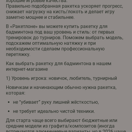
хорошие игровые качества.
Правильно подобранная ракетка ускоряет прогресс,
снижает нагрузку на кисть/локоть и делает игру
заметно мощнее и стабильнее.
В «Ракетлоне» вы можете купить ракетку для
бадминтона под ваш уровень и стиль: от первых
тренировок до турниров. Поможем выбрать модель,
подскажем оптимальную натяжку и при
необходимости сделаем профессиональную
перетяжку.
Как выбрать ракетку для бадминтона в нашем
интернет-магазине
1) Уровень игрока: новичок, любитель, турнирный
Новичкам и начинающим обычно нужна ракетка,
которая:
не “убивает” руку лишней жёсткостью,
не требует идеально чистой техники.
Для старта чаще всего выбирают бюджетные или
средние модели из графита/композитов (иногда
встречаются алюминиевые варианты, но в 2026 чаще