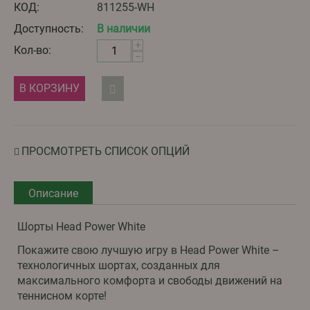
КОД:
811255-WH
Доступность:
В наличии
+
Кол-во:
−
В КОРЗИНУ
ПРОСМОТРЕТЬ СПИСОК ОПЦИЙ
Описание
Шорты Head Power White
Покажите свою лучшую игру в Head Power White –
технологичных шортах, созданных для
максимального комфорта и свободы движений на
теннисном корте!