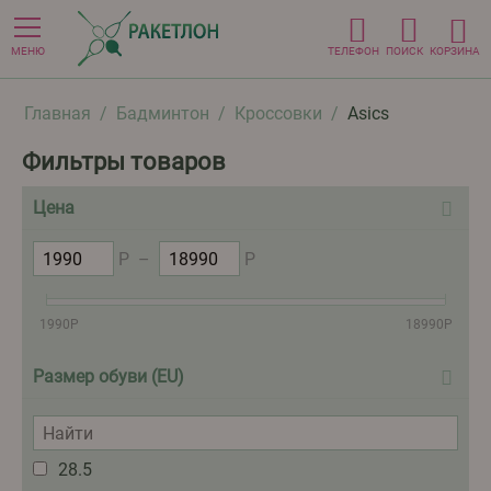
МЕНЮ
ТЕЛЕФОН
ПОИСК
КОРЗИНА
Главная
/
Бадминтон
/
Кроссовки
/
Asics
Фильтры товаров
Цена
Р
–
Р
1990
Р
18990
Р
Размер обуви (EU)
28.5