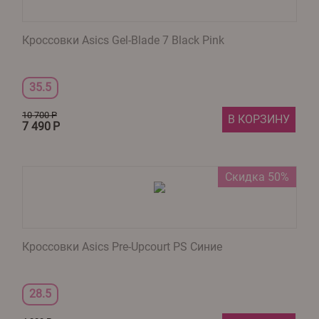
Кроссовки Asics Gel-Blade 7 Black Pink
35.5
10 700
Р
В КОРЗИНУ
7 490
Р
Скидка 50%
Кроссовки Asics Pre-Upcourt PS Синие
28.5