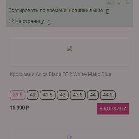
Сортировать по времени: новинки выше
12 На страницу
Кроссовки Asics Blade FF 2 White/Mako Blue
39.5
40
41.5
42
43.5
44
44.5
16 900
Р
В КОРЗИНУ