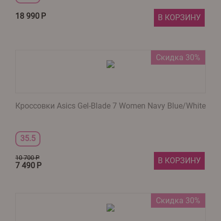
18 990
Р
В КОРЗИНУ
Скидка 30%
Кроссовки Asics Gel-Blade 7 Women Navy Blue/White
35.5
10 700
Р
В КОРЗИНУ
7 490
Р
Скидка 30%