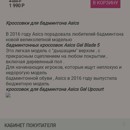
4 000
Р
В КОРЗИНУ
1 990
Р
Кроссовки для бадминтона Asics
В 2016 году Asics порадовала любителей бадминтона
новой великолепной моделью
бадминтонных кроссовок Asics Gel Blade 5
Это легкая модель с "дышащим" верхом , с
прекрасным сцеплением на любом покрытии ,
включая деревянный пол .
Для начинающих игроков, которые ищут неплохую и
недорогую модель
бадминтонной обуви , Asics в 2016 году выпустила
бюджетную модель
кроссовок для бадминтона Asics Gel Upcourt
КАБИНЕТ ПОКУПАТЕЛЯ