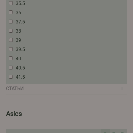
35.5
36
37.5
38
39
39.5
40
40.5
41.5
42
СТАТЬИ
43.5
44
Asics
44.5