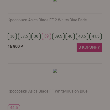
Кроссовки Asics Blade FF 2 White/Blue Fade
36
37.5
38
39
39.5
40
40.5
41.5
16 900
Р
В КОРЗИНУ
Кроссовки Asics Blade FF White/Illusion Blue
44.5