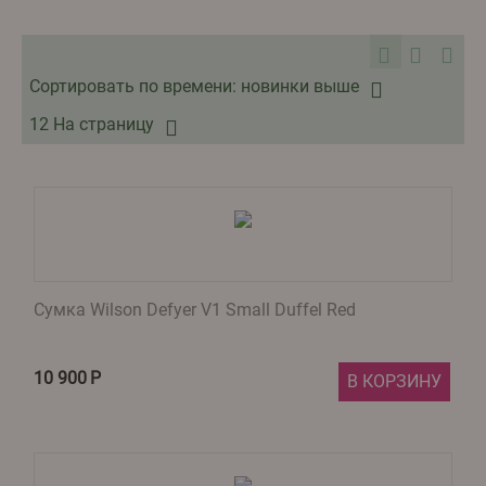
Сортировать по времени: новинки выше
12 На страницу
Сумка Wilson Defyer V1 Small Duffel Red
10 900
Р
В КОРЗИНУ