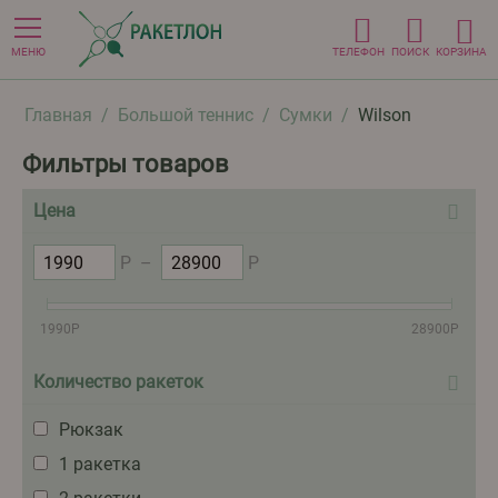
МЕНЮ
ТЕЛЕФОН
ПОИСК
КОРЗИНА
Главная
/
Большой теннис
/
Сумки
/
Wilson
Фильтры товаров
Цена
Р
–
Р
1990
Р
28900
Р
Количество ракеток
Рюкзак
1 ракетка