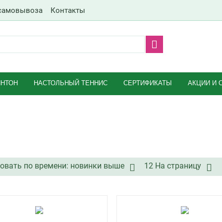
самовывоза
Контакты
НТОН
НАСТОЛЬНЫЙ ТЕННИС
СЕРТИФИКАТЫ
АКЦИИ И 
овать по времени: новинки выше
12 На страницу