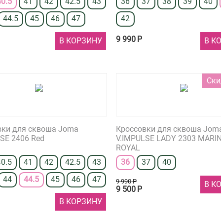
40.5
41
42
42.5
43
36
37
38
39
40
44.5
45
46
47
42
9 990
Р
В КОРЗИНУ
В К
Ски
вки для сквоша Joma
Кроссовки для сквоша Jom
SE 2406 Red
V.IMPULSE LADY 2303 MARI
ROYAL
40.5
41
42
42.5
43
36
37
40
44
44.5
45
46
47
9 990
Р
В К
9 500
Р
В КОРЗИНУ