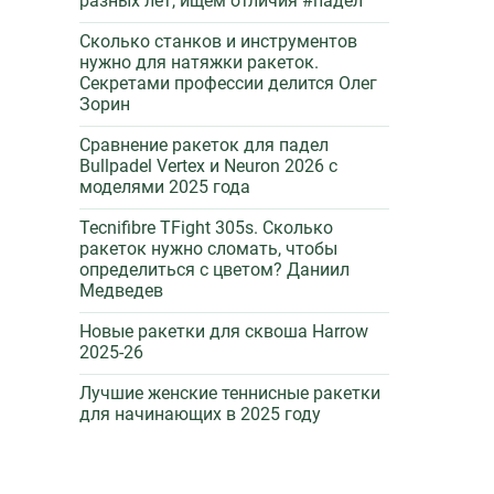
разных лет, ищем отличия #падел
Сколько станков и инструментов
нужно для натяжки ракеток.
Секретами профессии делится Олег
Зорин
Сравнение ракеток для падел
Bullpadel Vertex и Neuron 2026 c
моделями 2025 года
Tecnifibre TFight 305s. Сколько
ракеток нужно сломать, чтобы
определиться с цветом? Даниил
Медведев
Новые ракетки для сквоша Harrow
2025-26
Лучшие женские теннисные ракетки
для начинающих в 2025 году