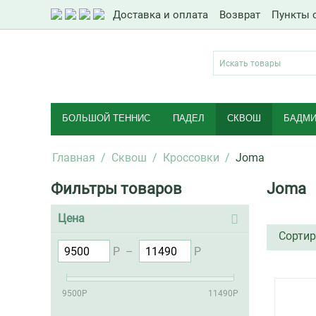
Доставка и оплата
Возврат
Пункты 
БОЛЬШОЙ ТЕННИС
ПАДЕЛ
СКВОШ
БАДМИ
Главная
/
Сквош
/
Кроссовки
/
Joma
Фильтры товаров
Joma
Цена
Сортир
Р
–
Р
9500
Р
11490
Р