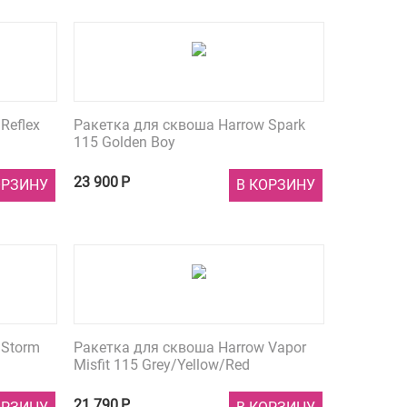
Reflex
Ракетка для сквоша Harrow Spark
115 Golden Boy
23 900
Р
ОРЗИНУ
В КОРЗИНУ
 Storm
Ракетка для сквоша Harrow Vapor
Misfit 115 Grey/Yellow/Red
21 790
Р