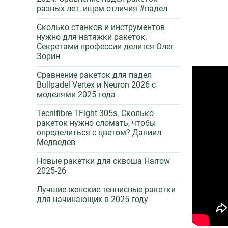
разных лет, ищем отличия #падел
Сколько станков и инструментов
нужно для натяжки ракеток.
Секретами профессии делится Олег
Зорин
Сравнение ракеток для падел
Bullpadel Vertex и Neuron 2026 c
моделями 2025 года
Tecnifibre TFight 305s. Сколько
ракеток нужно сломать, чтобы
определиться с цветом? Даниил
Медведев
Новые ракетки для сквоша Harrow
2025-26
Лучшие женские теннисные ракетки
для начинающих в 2025 году