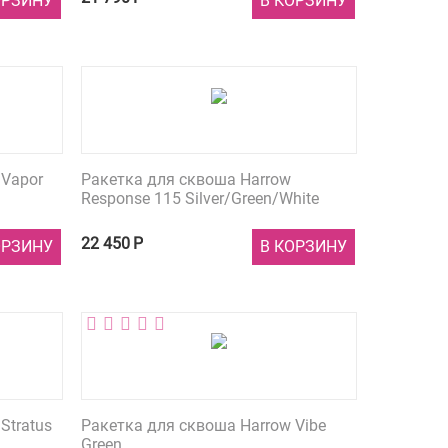
ОРЗИНУ
В КОРЗИНУ
 Vapor
Ракетка для сквоша Harrow
Response 115 Silver/Green/White
22 450
Р
ОРЗИНУ
В КОРЗИНУ
Stratus
Ракетка для сквоша Harrow Vibe
Green