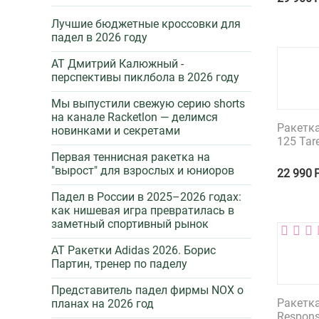
Лучшие бюджетные кроссовки для
падел в 2026 году
AT Дмитрий Калюжный -
перспективы пиклбола в 2026 году
Мы выпустили свежую серию shorts
на канале Racketlon — делимся
Ракетка
новинками и секретами
125 Ta
Первая теннисная ракетка на
"вырост" для взрослых и юниоров
22 990
Падел в России в 2025–2026 годах:
как нишевая игра превратилась в
заметный спортивный рынок
AT Ракетки Adidas 2026. Борис
Партин, тренер по паделу
Представитель падел фирмы NOX о
Ракетк
планах на 2026 год
Respons