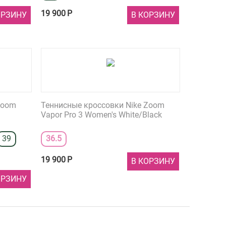
19 900
Р
ОРЗИНУ
В КОРЗИНУ
Zoom
Теннисные кроссовки Nike Zoom
Vapor Pro 3 Women's White/Black
39
36.5
19 900
Р
В КОРЗИНУ
ОРЗИНУ