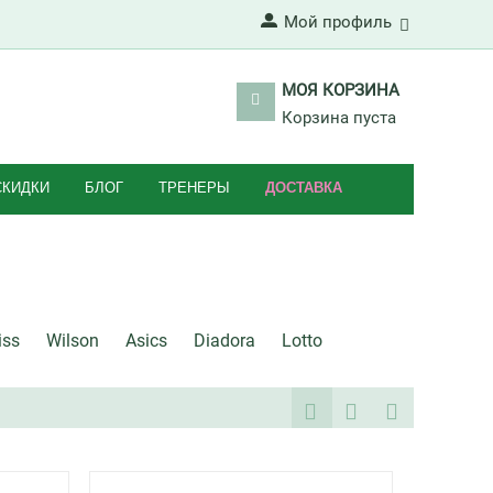
Мой профиль
МОЯ КОРЗИНА
Корзина пуста
СКИДКИ
БЛОГ
ТРЕНЕРЫ
ДОСТАВКА
iss
Wilson
Asics
Diadora
Lotto