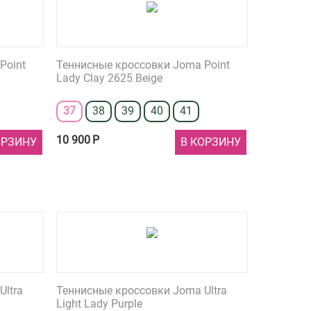
Point
Теннисные кроссовки Joma Point
Lady Clay 2625 Beige
37
38
39
40
41
10 900
Р
ОРЗИНУ
В КОРЗИНУ
Ultra
Теннисные кроссовки Joma Ultra
Light Lady Purple