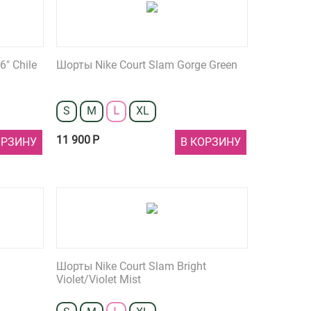
6" Chile
Шорты Nike Court Slam Gorge Green
S
M
L
XL
11 900
Р
ОРЗИНУ
В КОРЗИНУ
Шорты Nike Court Slam Bright
Violet/Violet Mist