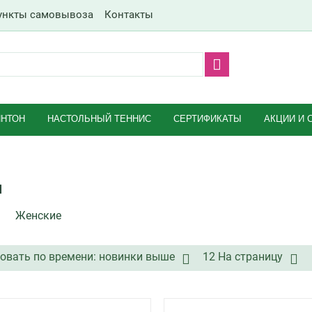
ункты самовывоза
Контакты
НТОН
НАСТОЛЬНЫЙ ТЕННИС
СЕРТИФИКАТЫ
АКЦИИ И 
ы
Женские
овать по времени: новинки выше
12 На страницу