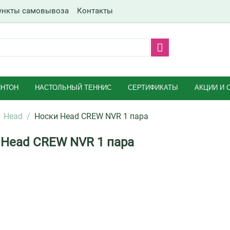
ункты самовывоза
Контакты
НТОН
НАСТОЛЬНЫЙ ТЕННИС
СЕРТИФИКАТЫ
АКЦИИ И 
Head
/
Носки Head CREW NVR 1 пара
 Head CREW NVR 1 пара