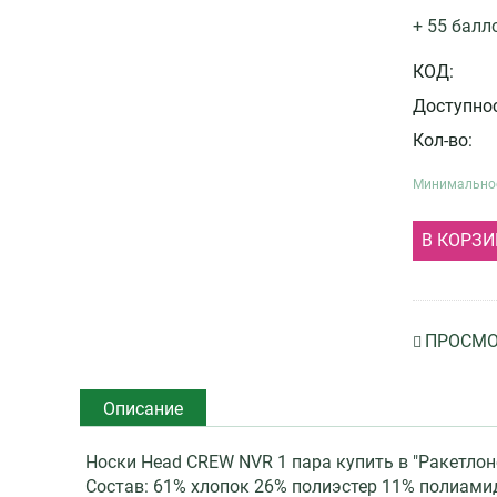
+ 55 балл
КОД:
Доступнос
Кол-во:
Минимальное
В КОРЗИ
ПРОСМО
Описание
Носки Head CREW NVR 1 пара купить в "Ракетлон
Состав: 61% хлопок 26% полиэстер 11% полиами