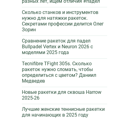
разных лет, ищем отличия #падел
Сколько станков и инструментов
нужно для натяжки ракеток.
Секретами профессии делится Олег
Зорин
Сравнение ракеток для падел
Bullpadel Vertex и Neuron 2026 c
моделями 2025 года
Tecnifibre TFight 305s. Сколько
ракеток нужно сломать, чтобы
определиться с цветом? Даниил
Медведев
Новые ракетки для сквоша Harrow
2025-26
Лучшие женские теннисные ракетки
для начинающих в 2025 году