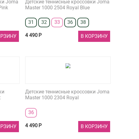
ки Joma
Детские теннисные кроссовки Joma
Pink
Master 1000 2504 Royal Blue
31
32
33
36
38
4 490
Р
ОРЗИНУ
В КОРЗИНУ
ки
Детские теннисные кроссовки Joma
t
Master 1000 2304 Royal
36
4 490
Р
ОРЗИНУ
В КОРЗИНУ