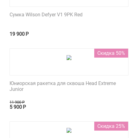
Сумка Wilson Defyer V1 9PK Red
19 900
Р
Скидка 50%
Юниорская ракетка для сквоша Head Extreme
Junior
11 900
Р
5 900
Р
Скидка 25%