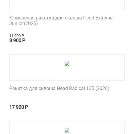
Юниорская ракетка для сквоша Head Extreme
Junior (2025)
11 900
Р
8 900
Р
Ракетка для сквоша Head Radical 135 (2026)
17 900
Р