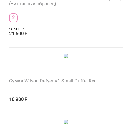
(Витринный образец)
2
26 900
Р
21 500
Р
Сумка Wilson Defyer V1 Small Duffel Red
10 900
Р