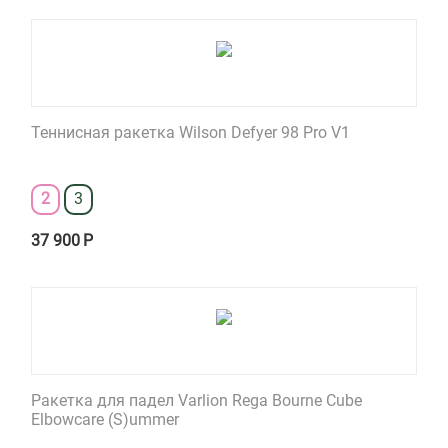
Теннисная ракетка Wilson Defyer 98 Pro V1
2
3
37 900
Р
Ракетка для падел Varlion Rega Bourne Cube
Elbowcare (S)ummer