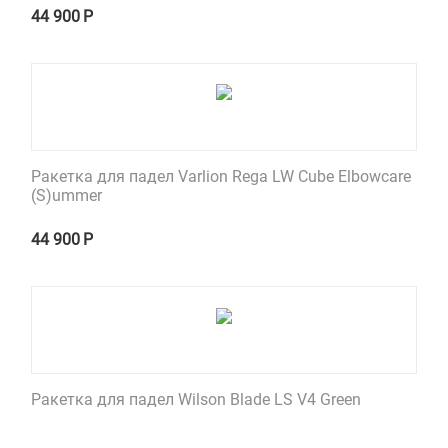
44 900
Р
Ракетка для падел Varlion Rega LW Cube Elbowcare
(S)ummer
44 900
Р
Ракетка для падел Wilson Blade LS V4 Green