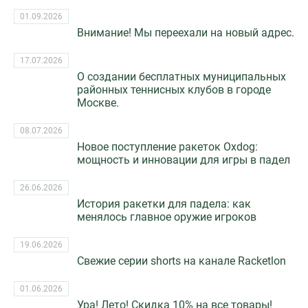
01.09.2026
Внимание! Мы переехали на новый адрес.
17.07.2026
О создании бесплатных муниципальных
районных теннисных клубов в городе
Москве.
08.07.2026
Новое поступление ракеток Oxdog:
мощность и инновации для игры в падел
26.06.2026
История ракетки для падела: как
менялось главное оружие игроков
19.06.2026
Свежие серии shorts на канале Racketlon
01.06.2026
Ура! Лето! Скидка 10% на все товары!