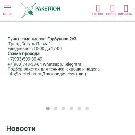
МЕНЮ
ТЕЛЕФОН
ПОИСК
КОРЗИНА
Пункт самовывоза:
Горбунова 2с3
"Гранд Сетунь Плаза"
Ежедневно с 10-00 до 17-00
Схема прохода
+7(903)509-80-49
+7(903)743-33-64 Whatsapp/Telegram
Подбор ракеток для тенниса, сквоша и падела
info@racketlon.ru Для юридических лиц
Новости