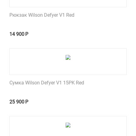
Рюкзак Wilson Defyer V1 Red
14 900
Р
Сумка Wilson Defyer V1 15PK Red
25 900
Р