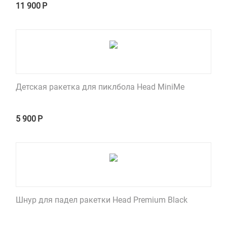
11 900
Р
Детская ракетка для пиклбола Head MiniMe
5 900
Р
Шнур для падел ракетки Head Premium Black