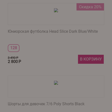
Скидка 20%
Юниорская футболка Head Slice Dark Blue/White
128
3 490
Р
В КОРЗИНУ
2 800
Р
Шорты для девочек 7/6 Poly Shorts Black