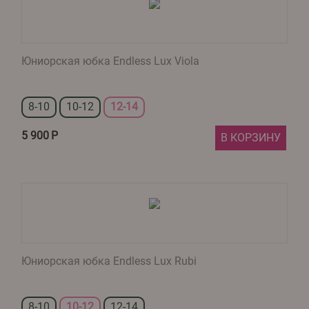
Юниорская юбка Endless Lux Viola
8-10
10-12
12-14
5 900
Р
В КОРЗИНУ
Юниорская юбка Endless Lux Rubi
8-10
10-12
12-14