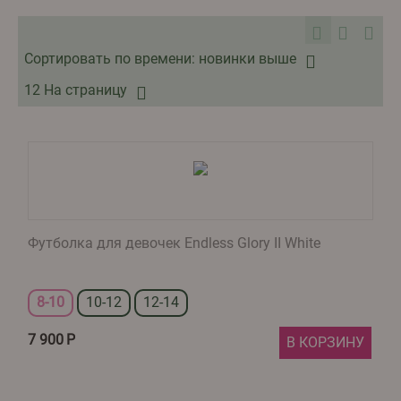
Сортировать по времени: новинки выше
12 На страницу
Футболка для девочек Endless Glory II White
8-10
10-12
12-14
7 900
Р
В КОРЗИНУ