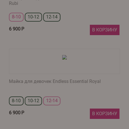
Rubi
8-10
10-12
12-14
6 900
Р
В КОРЗИНУ
Майка для девочек Endless Essential Royal
8-10
10-12
12-14
6 900
Р
В КОРЗИНУ