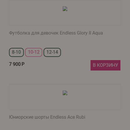
Футболка для девочек Endless Glory II Aqua
8-10
10-12
12-14
7 900
Р
В КОРЗИНУ
Юниорские шорты Endless Ace Rubi