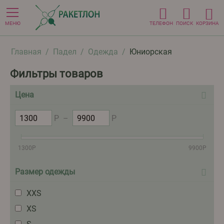
МЕНЮ
ТЕЛЕФОН
ПОИСК
КОРЗИНА
Главная
/
Падел
/
Одежда
/
Юниорская
Фильтры товаров
Цена
Р
–
Р
1300
Р
9900
Р
Размер одежды
XXS
XS