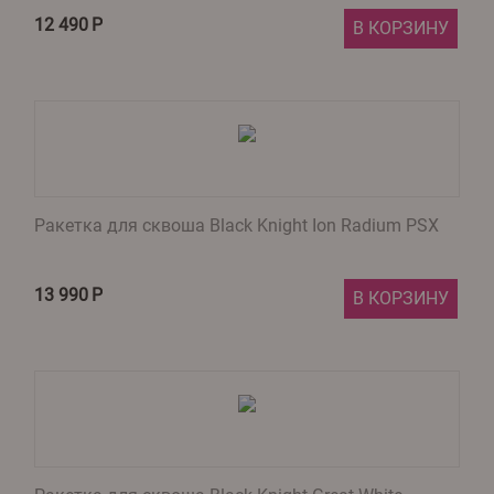
12 490
Р
В КОРЗИНУ
Ракетка для сквоша Black Knight Ion Radium PSX
13 990
Р
В КОРЗИНУ