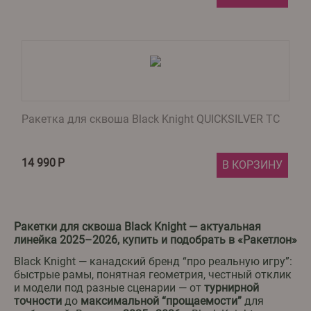
Ракетка для сквоша Black Knight QUICKSILVER TC
14 990
Р
В КОРЗИНУ
Ракетки для сквоша Black Knight — актуальная
линейка 2025–2026, купить и подобрать в «Ракетлон»
Black Knight — канадский бренд “про реальную игру”:
быстрые рамы, понятная геометрия, честный отклик
и модели под разные сценарии — от
турнирной
точности
до
максимальной “прощаемости”
для