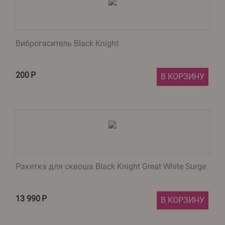
Виброгаситель Black Knight
200
Р
В КОРЗИНУ
Ракетка для сквоша Black Knight Great White Surge
13 990
Р
В КОРЗИНУ