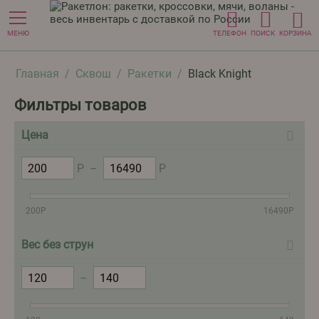
МЕНЮ
ТЕЛЕФОН
ПОИСК
КОРЗИНА
Главная
/
Сквош
/
Ракетки
/
Black Knight
Фильтры товаров
Цена
Р
–
Р
200
Р
16490
Р
Вес без струн
–