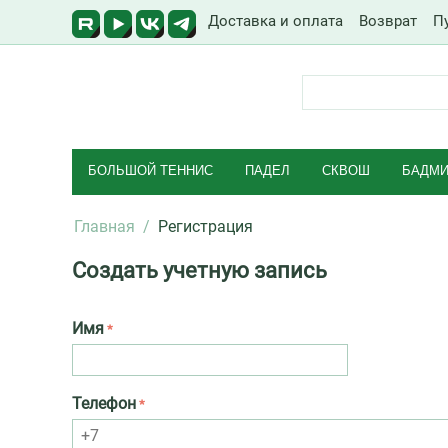
Доставка и оплата
Возврат
П
БОЛЬШОЙ ТЕННИС
ПАДЕЛ
СКВОШ
БАДМИ
Главная
/
Регистрация
Создать учетную запись
Имя
Телефон