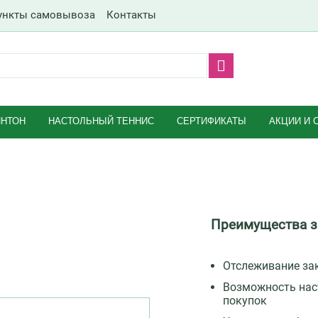
ункты самовывоза
Контакты
НТОН
НАСТОЛЬНЫЙ ТЕННИС
СЕРТИФИКАТЫ
АКЦИИ И 
Преимущества з
Отслеживание за
Возможность наст
покупок