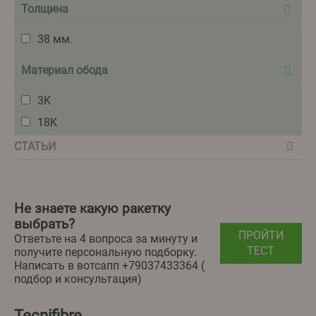
Толщина
38 мм.
Материал обода
3K
18K
СТАТЬИ
Не знаете какую ракетку
выбрать?
ПРОЙТИ
Ответьте на 4 вопроса за минуту и
ТЕСТ
получите персональную подборку.
Написать в вотсапп ‪+79037433364‬ (
подбор и консультация)
Tecnifibre