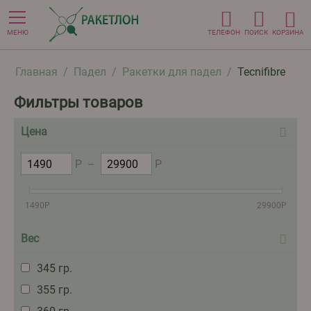
МЕНЮ
ТЕЛЕФОН
ПОИСК
КОРЗИНА
Главная
/
Падел
/
Ракетки для падел
/
Tecnifibre
Фильтры товаров
Цена
Р
–
Р
1490
Р
29900
Р
Вес
345 гр.
355 гр.