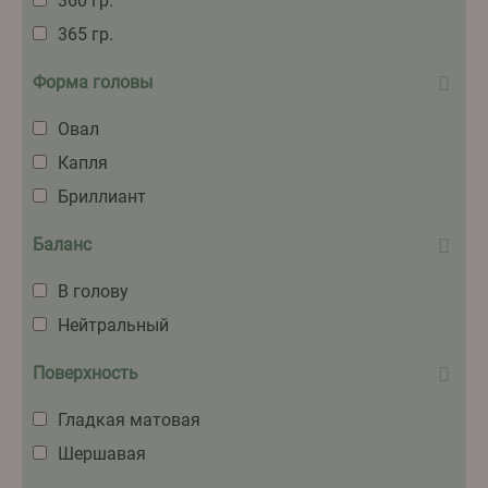
360 гр.
365 гр.
Форма головы
Овал
Капля
Бриллиант
Баланс
В голову
Нейтральный
Поверхность
Гладкая матовая
Шершавая