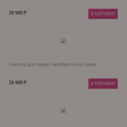
29 900
Р
В КОРЗИНУ
Ракетка для падел Tecnifibre Curva Speed
26 900
Р
В КОРЗИНУ