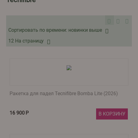
Сортировать по времени: новинки выше
12 На страницу
Ракетка для падел Tecnifibre Bomba Lite (2026)
16 900
Р
В КОРЗИНУ