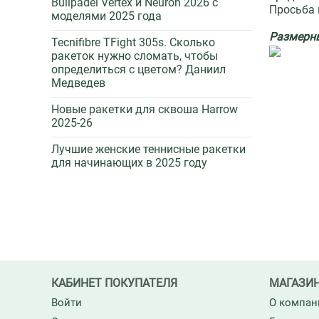
Bullpadel Vertex и Neuron 2026 c
Просьба 
моделями 2025 года
Размерны
Tecnifibre TFight 305s. Сколько
ракеток нужно сломать, чтобы
определиться с цветом? Даниил
Медведев
Новые ракетки для сквоша Harrow
2025-26
Лучшие женские теннисные ракетки
для начинающих в 2025 году
КАБИНЕТ ПОКУПАТЕЛЯ
МАГАЗИ
Войти
О компан