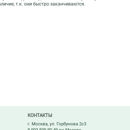
ичие, т.к. они быстро заканчиваются.
КОНТАКТЫ
г. Москва, ул. Горбунова 2с3
8-903-509-80-49
по Москве