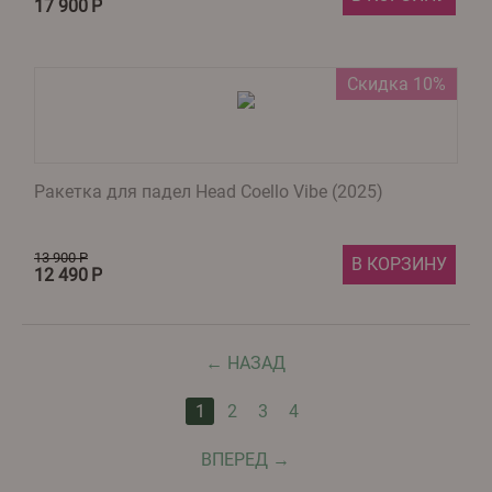
17 900
Р
Скидка 10%
Ракетка для падел Head Coello Vibe (2025)
13 900
Р
В КОРЗИНУ
12 490
Р
НАЗАД
1
2
3
4
ВПЕРЕД