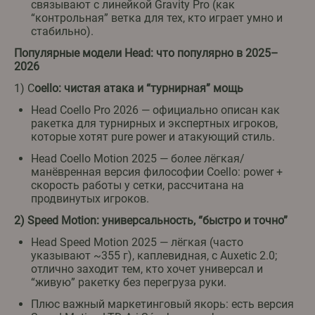
связывают с линейкой Gravity Pro (как
“контрольная” ветка для тех, кто играет умно и
стабильно).
Популярные модели Head: что популярно в 2025–
2026
1) C
oello: чистая атака и “турнирная” мощь
Head Coello Pro 2026 — официально описан как
ракетка для турнирных и экспертных игроков,
которые хотят pure power и атакующий стиль.
Head Coello Motion 2025 — более лёгкая/
манёвренная версия философии Coello: power +
скорость работы у сетки, рассчитана на
продвинутых игроков.
2) Speed Motion: универсальность, “быстро и точно”
Head Speed Motion 2025 — лёгкая (часто
указывают ~355 г), каплевидная, с Auxetic 2.0;
отлично заходит тем, кто хочет универсал и
“живую” ракетку без перегруза руки.
Плюс важный маркетинговый якорь: есть версия