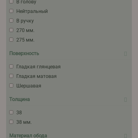
В голову
Нейтральный
В ручку
270 мм.
275 мм.
Поверхность
Гладкая глянцевая
Гладкая матовая
Шершавая
Толщина
38
38 мм.
Материал обода