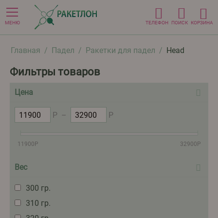
МЕНЮ
ТЕЛЕФОН
ПОИСК
КОРЗИНА
Главная
/
Падел
/
Ракетки для падел
/
Head
Фильтры товаров
Цена
Р
–
Р
11900
Р
32900
Р
Вес
300 гр.
310 гр.