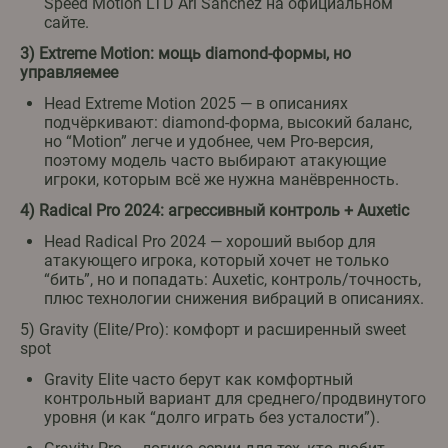
Speed Motion LTD Ari Sánchez на официальном
сайте.
3) Extreme Motion: мощь diamond-формы, но
управляемее
Head Extreme Motion 2025 — в описаниях
подчёркивают: diamond-форма, высокий баланс,
но “Motion” легче и удобнее, чем Pro-версия,
поэтому модель часто выбирают атакующие
игроки, которым всё же нужна манёвренность.
4) Radical Pro 2024: агрессивный контроль + Auxetic
Head Radical Pro 2024 — хороший выбор для
атакующего игрока, который хочет не только
“бить”, но и попадать: Auxetic, контроль/точность,
плюс технологии снижения вибраций в описаниях.
5) Gravity (Elite/Pro): комфорт и расширенный sweet
spot
Gravity Elite часто берут как комфортный
контрольный вариант для среднего/продвинутого
уровня (и как “долго играть без усталости”).