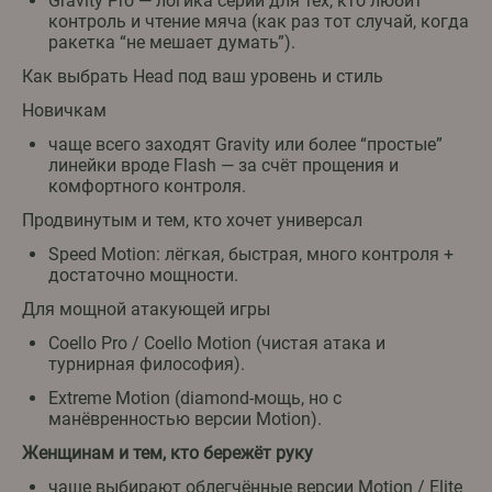
Gravity Pro — логика серии для тех, кто любит
контроль и чтение мяча (как раз тот случай, когда
ракетка “не мешает думать”).
Как выбрать Head под ваш уровень и стиль
Новичкам
чаще всего заходят Gravity или более “простые”
линейки вроде Flash — за счёт прощения и
комфортного контроля.
Продвинутым и тем, кто хочет универсал
Speed Motion: лёгкая, быстрая, много контроля +
достаточно мощности.
Для мощной атакующей игры
Coello Pro / Coello Motion (чистая атака и
турнирная философия).
Extreme Motion (diamond-мощь, но с
манёвренностью версии Motion).
Женщинам и тем, кто бережёт руку
чаще выбирают облегчённые версии Motion / Elite