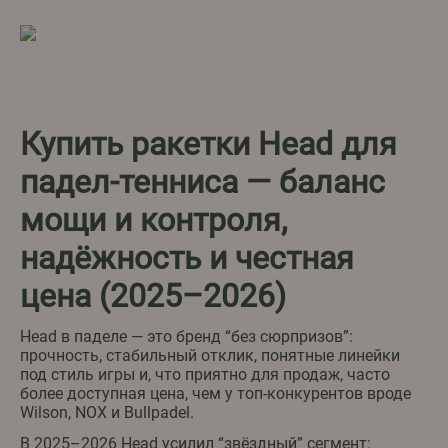
Купить ракетки Head для
падел-тенниса — баланс
мощи и контроля,
надёжность и честная
цена (2025–2026)
Head в паделе — это бренд “без сюрпризов”:
прочность, стабильный отклик, понятные линейки
под стиль игры и, что приятно для продаж, часто
более доступная цена, чем у топ-конкурентов вроде
Wilson
,
NOX
и
Bullpadel
.
В 2025–2026 Head усилил “звёздный” сегмент: