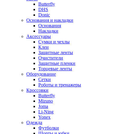
Butterfly
DHS
Donic
Основания и накладки
Основания
Накладки
Аксессуары
Сумки и чехлы
Клеи
Защитные ленты
Очистители
Защитные пленки
Торцевые ленты
Оборудование
Сетки
Роботы и тренажеры
Кроссовки
Butterfly
Mizuno
Joma
Li-Ning
Yonex
Одежда
Футболки
Шорты и юбки