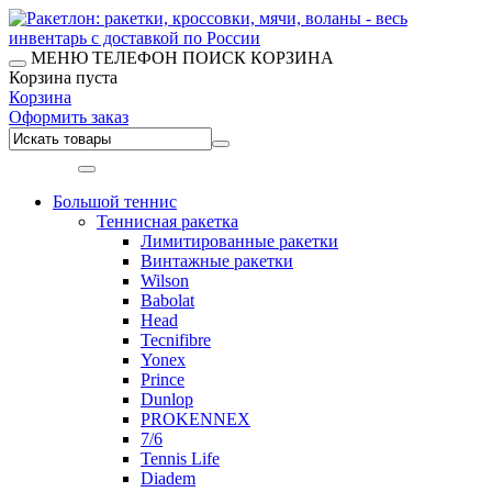
МЕНЮ
ТЕЛЕФОН
ПОИСК
КОРЗИНА
Корзина пуста
Корзина
Оформить заказ
Меню
Большой теннис
Теннисная ракетка
Лимитированные ракетки
Винтажные ракетки
Wilson
Babolat
Head
Tecnifibre
Yonex
Prince
Dunlop
PROKENNEX
7/6
Tennis Life
Diadem