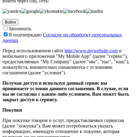
Войти через соц. сеть:
Войти
Запомнить
Я подтверждаю
Согласие на обработку персональных
данных
Перед использованием сайта
http://www.mywebsite.com
и
мобильного приложения "My Mobile App" (далее "сервис"),
предоставляемых "My Company" (далее "мы", "нас", "наш"),
пожалуйста, внимательно ознакомьтесь с условиями
соглашения (далее "условия").
Получая доступ и используя данный сервис вы
принимаете условия данного соглашения. В случае, если
вы не согласны с каким-либо условием, Вам может быть
закрыт доступ к сервису.
Покупки
При покупке товаров и услуг, предоставляемых сервисом
(далее "покупка"), Вам может потребоваться указать
информацию, имеющую отношение к покупке, которая
включает, но не ограничивается...