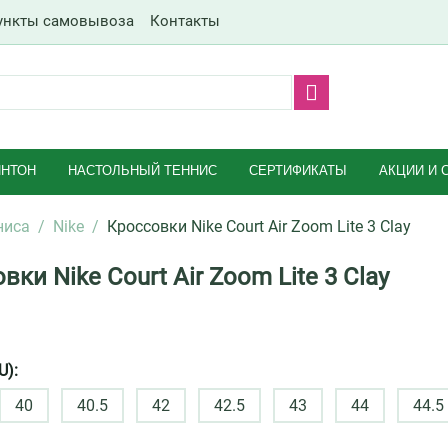
ункты самовывоза
Контакты
НТОН
НАСТОЛЬНЫЙ ТЕННИС
СЕРТИФИКАТЫ
АКЦИИ И 
ниса
/
Nike
/
Кроссовки Nike Court Air Zoom Lite 3 Clay
вки Nike Court Air Zoom Lite 3 Clay
U):
40
40.5
42
42.5
43
44
44.5