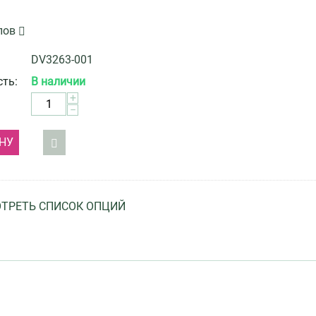
лов
DV3263-001
ть:
В наличии
+
−
НУ
ТРЕТЬ СПИСОК ОПЦИЙ