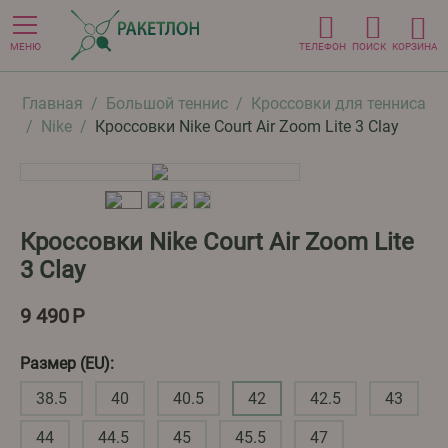
МЕНЮ
ТЕЛЕФОН
ПОИСК
КОРЗИНА
Главная
/
Большой теннис
/
Кроссовки для тенниса
/
Nike
/
Кроссовки Nike Court Air Zoom Lite 3 Clay
Кроссовки Nike Court Air Zoom Lite
3 Clay
9 490
Р
Размер (EU):
38.5
40
40.5
42
42.5
43
44
44.5
45
45.5
47