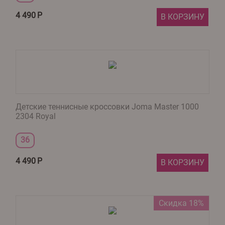
4 490
Р
В КОРЗИНУ
Детские теннисные кроссовки Joma Master 1000
2304 Royal
36
4 490
Р
В КОРЗИНУ
Скидка 18%