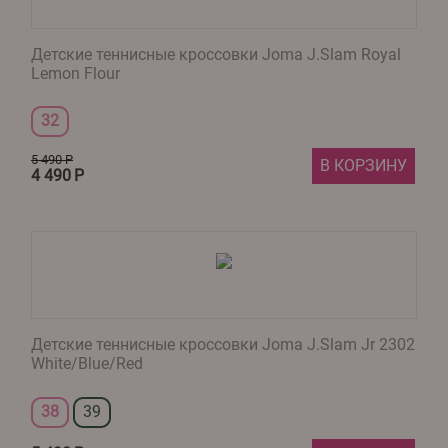
Детские теннисные кроссовки Joma J.Slam Royal
Lemon Flour
32
5 490
Р
В КОРЗИНУ
4 490
Р
Детские теннисные кроссовки Joma J.Slam Jr 2302
White/Blue/Red
38
39