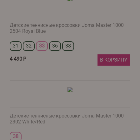
Детские теннисные кроссовки Joma Master 1000
2504 Royal Blue
31
32
33
36
38
4 490
Р
В КОРЗИНУ
Детские теннисные кроссовки Joma Master 1000
2302 White/Red
38