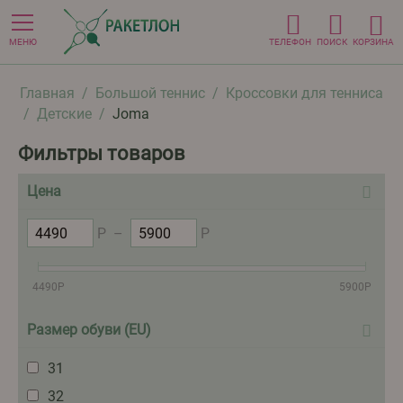
МЕНЮ
ТЕЛЕФОН
ПОИСК
КОРЗИНА
Главная
/
Большой теннис
/
Кроссовки для тенниса
/
Детские
/
Joma
Фильтры товаров
Цена
Р
–
Р
4490
Р
5900
Р
Размер обуви (EU)
31
32