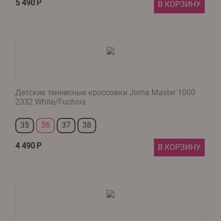
5 490
Р
В КОРЗИНУ
Детские теннисные кроссовки Joma Master 1000
2332 White/Fuchsia
35
36
37
38
4 490
Р
В КОРЗИНУ