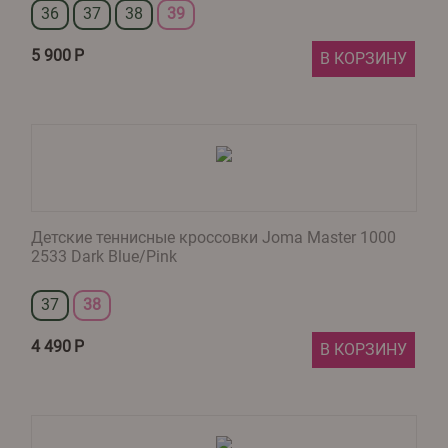
36
37
38
39
5 900
Р
В КОРЗИНУ
Детские теннисные кроссовки Joma Master 1000
2533 Dark Blue/Pink
37
38
4 490
Р
В КОРЗИНУ