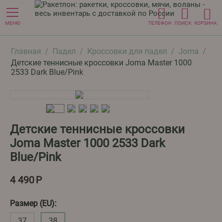
МЕНЮ
ТЕЛЕФОН
ПОИСК
КОРЗИНА
Главная
/
Падел
/
Кроссовки для падел
/
Joma
/
Детские теннисные кроссовки Joma Master 1000
2533 Dark Blue/Pink
Детские теннисные кроссовки
Joma Master 1000 2533 Dark
Blue/Pink
4 490
Р
Размер (EU):
37
38