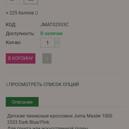
+ 225 баллов
КОД:
JMATS2533C
Доступность:
В наличии
+
Кол-во:
−
В КОРЗИНУ
ПРОСМОТРЕТЬ СПИСОК ОПЦИЙ
Описание
Детские теннисные кроссовки Joma Master 1000
2533 Dark Blue/Pink
Для грунта или искусственной травы.