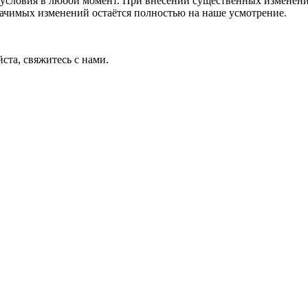
условия в любой момент. При внесении существенных изменений
начимых изменений остаётся полностью на наше усмотрение.
ста, свяжитесь с нами.