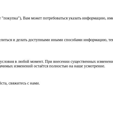
е "покупка"), Вам может потребоваться указать информацию, им
 делиться и делать доступными иными способами информацию, тек
условия в любой момент. При внесении существенных изменений
начимых изменений остаётся полностью на наше усмотрение.
ста, свяжитесь с нами.