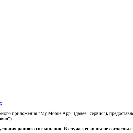
х
ного приложения "My Mobile App" (далее "сервис"), предоставл
вия").
словия данного соглашения. В случае, если вы не согласны 