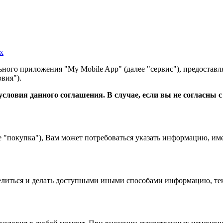
х
ного приложения "My Mobile App" (далее "сервис"), предоставл
вия").
словия данного соглашения. В случае, если вы не согласны 
е "покупка"), Вам может потребоваться указать информацию, им
 делиться и делать доступными иными способами информацию, тек