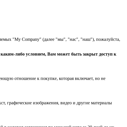
яемых "My Company" (далее "мы", "нас", "наш"), пожалуйста,
с каким-либо условием, Вам может быть закрыт доступ к
еющую отношение к покупке, которая включает, но не
ст, графические изображения, видео и другие материалы