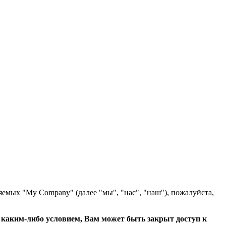
яемых "My Company" (далее "мы", "нас", "наш"), пожалуйста,
с каким-либо условием, Вам может быть закрыт доступ к