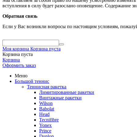
Мы оставляем за собой право по нашему усмотрению изменять 
вступления в силу будет разослано оповещение. Содержание з
Обратная связь
Если у Вас возникли вопросы по настоящим условиям, пожалуй
Моя корзина
Корзина пуста
Корзина пуста
Корзина
Оформить заказ
Меню
Большой теннис
Теннисная ракетка
Лимитированные ракетки
Винтажные ракетки
Wilson
Babolat
Head
Tecnifibre
Yonex
Prince
Dunlop