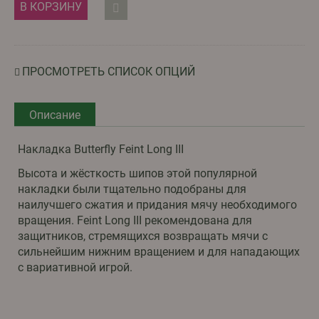
В КОРЗИНУ
ПРОСМОТРЕТЬ СПИСОК ОПЦИЙ
Описание
Накладка Butterfly Feint Long III
Высота и жёсткость шипов этой популярной
накладки были тщательно подобраны для
наилучшего сжатия и придания мячу необходимого
вращения. Feint Long III рекомендована для
защитников, стремящихся возвращать мячи с
сильнейшим нижним вращением и для нападающих
с вариативной игрой.