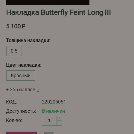
Накладка Butterfly Feint Long III
5 100
Р
Толщина накладки:
0.5
Цвет накладки:
Красный
+ 255 баллов
КОД:
220205051
Доступность:
В наличии
+
Кол-во:
−