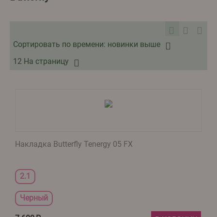
Сортировать по времени: новинки выше
12 На страницу
Накладка Butterfly Tenergy 05 FX
2.1
Черный