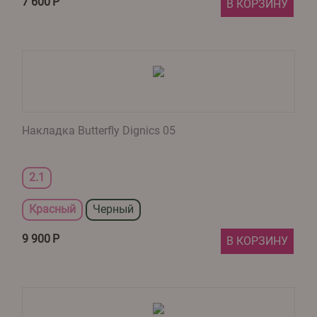
7 600
Р
В КОРЗИНУ
Накладка Butterfly Dignics 05
2.1
Красный
Черный
9 900
Р
В КОРЗИНУ