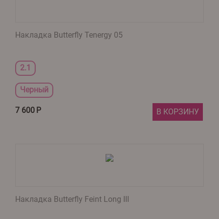
Накладка Butterfly Tenergy 05
2.1
Черный
7 600
Р
В КОРЗИНУ
Накладка Butterfly Feint Long III