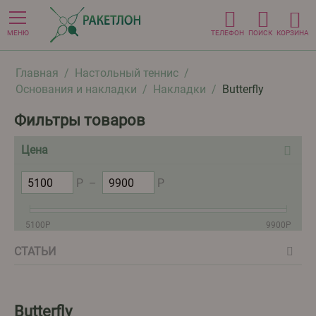
МЕНЮ
ТЕЛЕФОН
ПОИСК
КОРЗИНА
Главная
/
Настольный теннис
/
Основания и накладки
/
Накладки
/
Butterfly
Фильтры товаров
Цена
Р
–
Р
5100
Р
9900
Р
СТАТЬИ
Butterfly