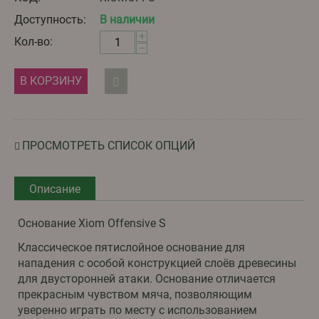
Доступность:
В наличии
+
Кол-во:
−
В КОРЗИНУ
ПРОСМОТРЕТЬ СПИСОК ОПЦИЙ
Описание
Основание Xiom Offensive S
Классическое пятислойное основание для
нападения с особой конструкцией слоёв древесины
для двусторонней атаки. Основание отличается
прекрасным чувством мяча, позволяющим
уверенно играть по месту с использованием