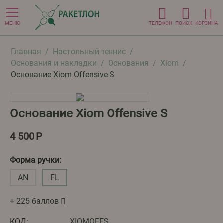
МЕНЮ
ТЕЛЕФОН
ПОИСК
КОРЗИНА
Главная
/
Настольный теннис
/
Основания и накладки
/
Основания
/
Xiom
/
Основание Xiom Offensive S
Основание Xiom Offensive S
4 500
Р
Форма ручки:
AN
FL
+ 225 баллов
КОД:
XIOMOFFS