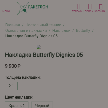
МЕНЮ
ТЕЛЕФОН
ПОИСК
КОРЗИНА
Главная
/
Настольный теннис
/
Основания и накладки
/
Накладки
/
Butterfly
/
Накладка Butterfly Dignics 05
Накладка Butterfly Dignics 05
9 900
Р
Толщина накладки:
2.1
Цвет накладки:
Красный
Черный