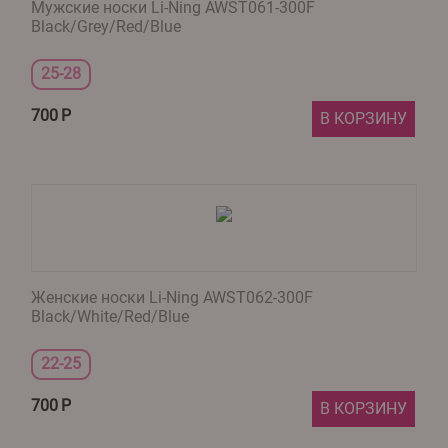
Мужские носки Li-Ning AWST061-300F
Black/Grey/Red/Blue
25-28
700
Р
В КОРЗИНУ
Женские носки Li-Ning AWST062-300F
Black/White/Red/Blue
22-25
700
Р
В КОРЗИНУ