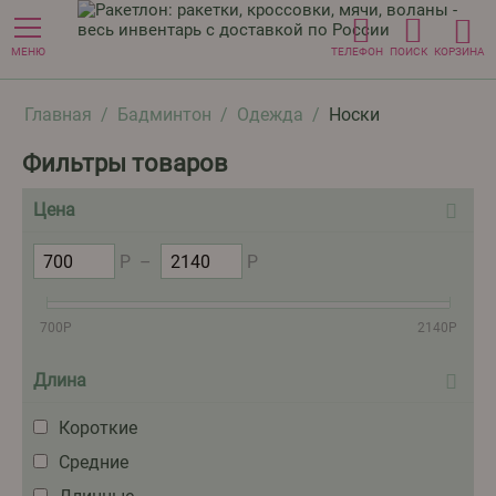
МЕНЮ
ТЕЛЕФОН
ПОИСК
КОРЗИНА
Главная
/
Бадминтон
/
Одежда
/
Носки
Фильтры товаров
Цена
Р
–
Р
700
Р
2140
Р
Длина
Короткие
Средние