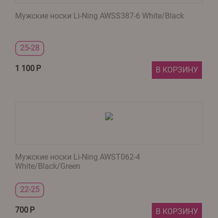
Мужские носки Li-Ning AWSS387-6 White/Black
25-28
1 100
Р
В КОРЗИНУ
Мужские носки Li-Ning AWST062-4
White/Black/Green
22-25
700
Р
В КОРЗИНУ