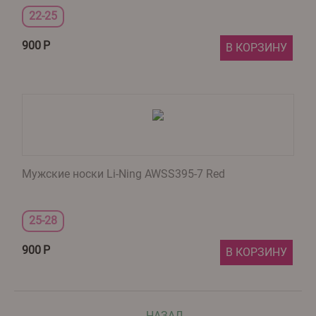
22-25
900
Р
В КОРЗИНУ
Мужские носки Li-Ning AWSS395-7 Red
25-28
900
Р
В КОРЗИНУ
НАЗАД