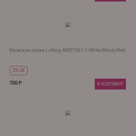
Мужские носки Li-Ning AWST061-1 White/Black/Red
25-28
700
Р
В КОРЗИНУ