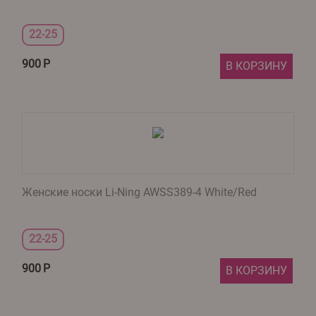
22-25
900
Р
В КОРЗИНУ
Женские носки Li-Ning AWSS389-4 White/Red
22-25
900
Р
В КОРЗИНУ