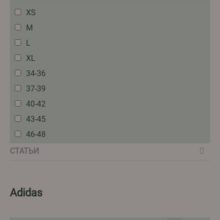
XS
M
L
XL
34-36
37-39
40-42
43-45
46-48
СТАТЬИ
Adidas