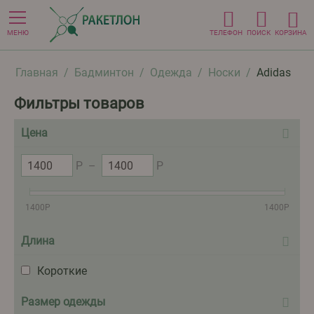
МЕНЮ
ТЕЛЕФОН
ПОИСК
КОРЗИНА
Главная
/
Бадминтон
/
Одежда
/
Носки
/
Adidas
Фильтры товаров
Цена
Р
–
Р
1400
Р
1400
Р
Длина
Короткие
Размер одежды