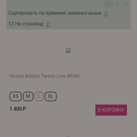
Сортировать по времени: новинки выше
12 На страницу
Носки Adidas Tennis Low White​
XS
M
L
XL
1 400
Р
В КОРЗИНУ