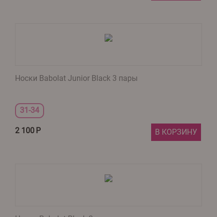
Носки Babolat Junior Black 3 пары
31-34
2 100
Р
В КОРЗИНУ