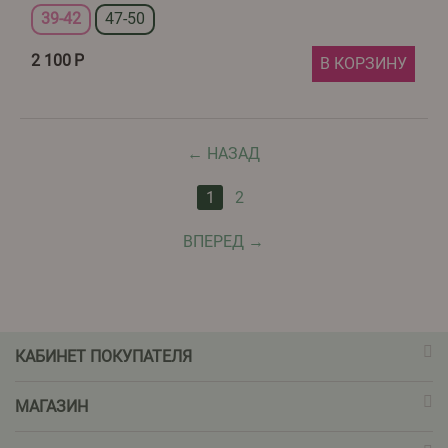
39-42
47-50
2 100
Р
В КОРЗИНУ
НАЗАД
1
2
ВПЕРЕД
КАБИНЕТ ПОКУПАТЕЛЯ
МАГАЗИН