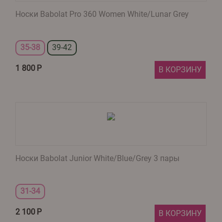
Носки Babolat Pro 360 Women White/Lunar Grey
35-38
39-42
1 800
Р
В КОРЗИНУ
Носки Babolat Junior White/Blue/Grey 3 пары
31-34
2 100
Р
В КОРЗИНУ