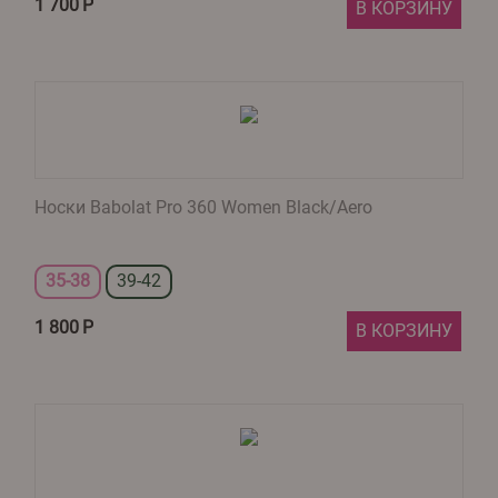
1 700
Р
В КОРЗИНУ
Носки Babolat Pro 360 Women Black/Aero
35-38
39-42
1 800
Р
В КОРЗИНУ