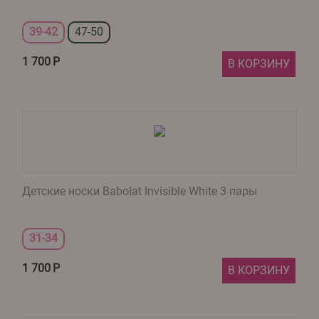
39-42
47-50
1 700
Р
В КОРЗИНУ
Детские носки Babolat Invisible White 3 пары
31-34
1 700
Р
В КОРЗИНУ