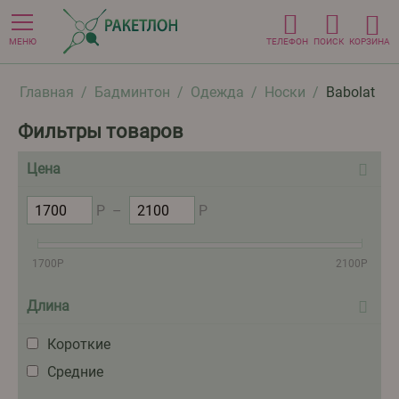
МЕНЮ
ТЕЛЕФОН
ПОИСК
КОРЗИНА
Главная
/
Бадминтон
/
Одежда
/
Носки
/
Babolat
Фильтры товаров
Цена
Р
–
Р
1700
Р
2100
Р
Длина
Короткие
Средние