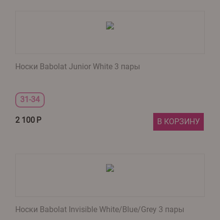
Носки Babolat Junior White 3 пары
31-34
2 100
Р
В КОРЗИНУ
Носки Babolat Invisible White/Blue/Grey 3 пары