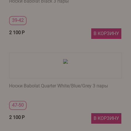
Носки Babolat Black 3 пары
39-42
2 100
Р
В КОРЗИНУ
Носки Babolat Quarter White/Blue/Grey 3 пары
47-50
2 100
Р
В КОРЗИНУ