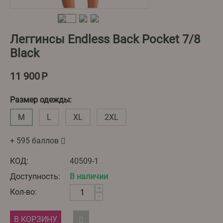
Леггинсы Endless Back Pocket 7/8
Black
11 900
Р
Размер одежды:
M
L
XL
2XL
+ 595 баллов
КОД:
40509-1
Доступность:
В наличии
+
Кол-во:
−
В КОРЗИНУ