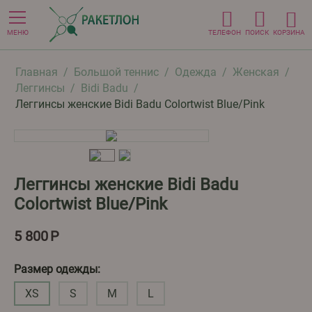
МЕНЮ
ТЕЛЕФОН
ПОИСК
КОРЗИНА
Главная
/
Большой теннис
/
Одежда
/
Женская
/
Леггинсы
/
Bidi Badu
/
Леггинсы женские Bidi Badu Colortwist Blue/Pink
Леггинсы женские Bidi Badu
Colortwist Blue/Pink
5 800
Р
Размер одежды:
XS
S
M
L