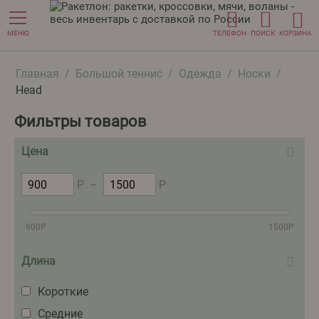
МЕНЮ
ТЕЛЕФОН
ПОИСК
КОРЗИНА
Главная
/
Большой теннис
/
Одежда
/
Носки
/
Head
Фильтры товаров
Цена
Р
–
Р
900
Р
1500
Р
Длина
Короткие
Средние