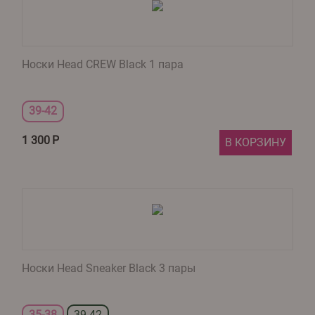
Носки Head CREW Black 1 пара
39-42
1 300
Р
В КОРЗИНУ
Носки Head Sneaker Black 3 пары
35-38
39-42