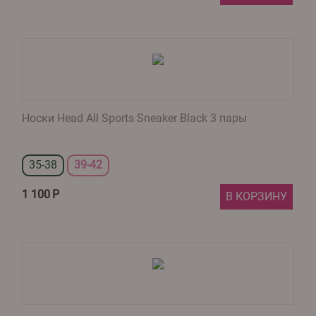
Носки Head All Sports Sneaker Black 3 пары
35-38
39-42
1 100
Р
В КОРЗИНУ