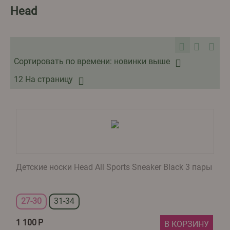
Head
Сортировать по времени: новинки выше
12 На страницу
Детские носки Head All Sports Sneaker Black 3 пары
27-30
31-34
1 100
Р
В КОРЗИНУ