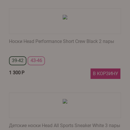
Носки Head Performance Short Crew Black 2 пары
39-42
43-46
1 300
Р
В КОРЗИНУ
Детские носки Head All Sports Sneaker White 3 пары