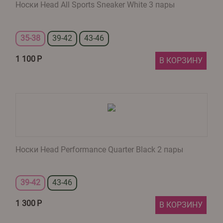
Носки Head All Sports Sneaker White 3 пары
35-38
39-42
43-46
1 100
Р
В КОРЗИНУ
Носки Head Performance Quarter Black 2 пары
39-42
43-46
1 300
Р
В КОРЗИНУ