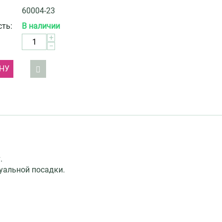
60004-23
ть:
В наличии
+
−
НУ
.
уальной посадки.