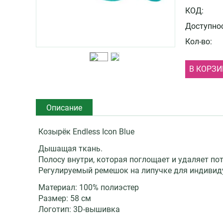
КОД:
Доступнос
Кол-во:
В КОРЗИ
Описание
Козырёк Endless Icon Blue
Дышащая ткань.
Полосу внутри, которая поглощает и удаляет пот
Регулируемый ремешок на липучке для индивид
Материал: 100% полиэстер
Размер: 58 см
Логотип: 3D-вышивка