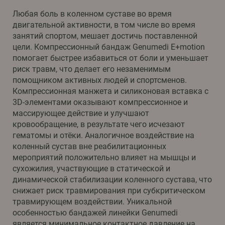
Любая боль в коленном суставе во время
двигательной активности, в том числе во время
занятий спортом, мешает достичь поставленной
цели. Компрессионный бандаж Genumedi E+motion
помогает быстрее избавиться от боли и уменьшает
риск травм, что делает его незаменимым
помощником активных людей и спортсменов.
Компрессионная манжета и силиконовая вставка с
3D-элементами оказывают компрессионное и
массирующее действие и улучшают
кровообращение, в результате чего исчезают
гематомы и отёки. Аналогичное воздействие на
коленный сустав вне реабилитационных
мероприятий положительно влияет на мышцы и
сухожилия, участвующие в статической и
динамической стабилизации коленного сустава, что
снижает риск травмирования при субкритическом
травмирующем воздействии. Уникальной
особенностью бандажей линейки Genumedi
является минимальное контактное давление на