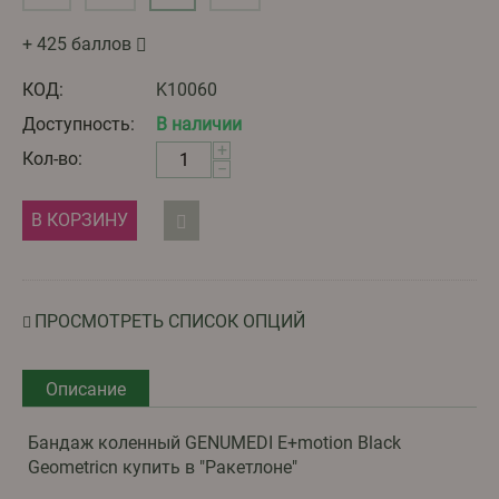
+ 425 баллов
КОД:
K10060
Доступность:
В наличии
+
Кол-во:
−
В КОРЗИНУ
ПРОСМОТРЕТЬ СПИСОК ОПЦИЙ
Описание
Бандаж коленный GENUMEDI E+motion Black
Geometricn купить в "Ракетлоне"