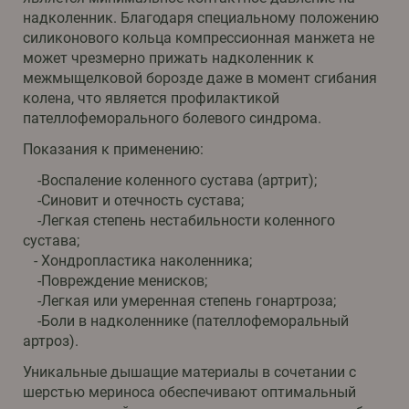
надколенник. Благодаря специальному положению
силиконового кольца компрессионная манжета не
может чрезмерно прижать надколенник к
межмыщелковой борозде даже в момент сгибания
колена, что является профилактикой
пателлофеморального болевого синдрома.
Показания к применению:
-Воспаление коленного сустава (артрит);
-Синовит и отечность сустава;
-Легкая степень нестабильности коленного
сустава;
- Хондропластика наколенника;
-Повреждение менисков;
-Легкая или умеренная степень гонартроза;
-Боли в надколеннике (пателлофеморальный
артроз).
Уникальные дышащие материалы в сочетании с
шерстью мериноса обеспечивают оптимальный