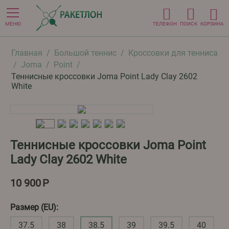
МЕНЮ
ТЕЛЕФОН
ПОИСК
КОРЗИНА
Главная
/
Большой теннис
/
Кроссовки для тенниса
/
Joma
/
Point
/
Теннисные кроссовки Joma Point Lady Clay 2602
White
Теннисные кроссовки Joma Point
Lady Clay 2602 White
10 900
Р
Размер (EU):
37.5
38
38.5
39
39.5
40