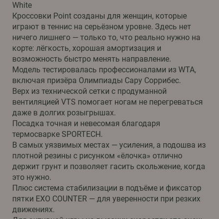
White
Кроссовки Point созданы для женщин, которые
играют в теннис на серьёзном уровне. Здесь нет
ничего лишнего — только то, что реально нужно на
корте: лёгкость, хорошая амортизация и
возможность быстро менять направление.
Модель тестировалась профессионалами из WTA,
включая призёра Олимпиады Сару Соррибес.
Верх из технической сетки с продуманной
вентиляцией VTS помогает ногам не перегреваться
даже в долгих розыгрышах.
Посадка точная и невесомая благодаря
термосварке SPORTECH.
В самых уязвимых местах — усиления, а подошва из
плотной резины с рисунком «ёлочка» отлично
держит грунт и позволяет гасить скольжение, когда
это нужно.
Плюс система стабилизации в подъёме и фиксатор
пятки EXO COUNTER — для уверенности при резких
движениях.