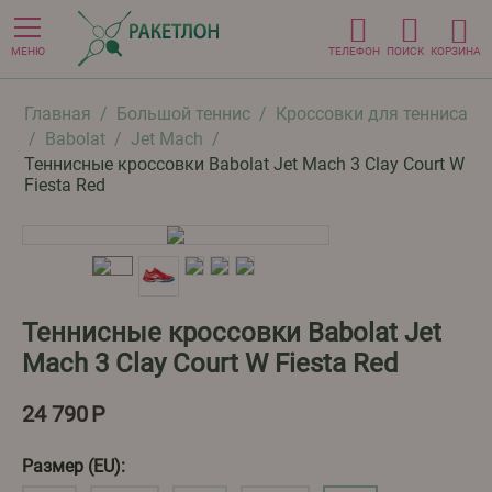
МЕНЮ
ТЕЛЕФОН
ПОИСК
КОРЗИНА
Главная
/
Большой теннис
/
Кроссовки для тенниса
/
Babolat
/
Jet Mach
/
Теннисные кроссовки Babolat Jet Mach 3 Clay Court W
Fiesta Red
Теннисные кроссовки Babolat Jet
Mach 3 Clay Court W Fiesta Red
24 790
Р
Размер (EU):