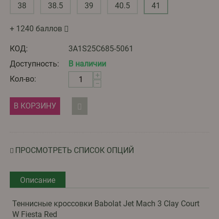
38
38.5
39
40.5
41
+ 1240 баллов
КОД:
3A1S25С685-5061
Доступность:
В наличии
+
Кол-во:
−
В КОРЗИНУ
ПРОСМОТРЕТЬ СПИСОК ОПЦИЙ
Описание
Теннисные кроссовки Babolat Jet Mach 3 Clay Court
W Fiesta Red