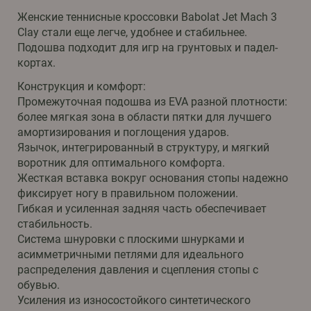
Женские теннисные кроссовки Babolat Jet Mach 3
Clay стали еще легче, удобнее и стабильнее.
Подошва подходит для игр на грунтовых и падел-
кортах.
Конструкция и комфорт:
Промежуточная подошва из EVA разной плотности:
более мягкая зона в области пятки для лучшего
амортизирования и поглощения ударов.
Язычок, интегрированный в структуру, и мягкий
воротник для оптимального комфорта.
Жесткая вставка вокруг основания стопы надежно
фиксирует ногу в правильном положении.
Гибкая и усиленная задняя часть обеспечивает
стабильность.
Система шнуровки с плоскими шнурками и
асимметричными петлями для идеального
распределения давления и сцепления стопы с
обувью.
Усиления из износостойкого синтетического