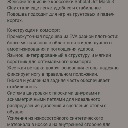
Женские теннисные кроссовки Babolat Jet Mach 3
Clay стали еще легче, удобнее и стабильнее.
Подошва подходит для игр на грунтовых и падел-
кортах.
Конструкция и комфорт:
Промежуточная подошва из EVA разной плотности:
более мягкая зона в области пятки для лучшего
амортизирования и поглощения ударов.
Язычок, интегрированный в структуру, и мягкий
воротник для оптимального комфорта.
Жесткая вставка вокруг основания стопы надежно
фиксирует ногу в правильном положении.
Гибкая и усиленная задняя часть обеспечивает
стабильность.
Система шнуровки с плоскими шнурками и
асимметричными петлями для идеального
распределения давления и сцепления стопы с
обувью.
Усиления из износостойкого синтетического
материала в носке и на внутренней стороне для