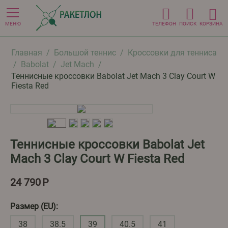
МЕНЮ
ТЕЛЕФОН
ПОИСК
КОРЗИНА
Главная
/
Большой теннис
/
Кроссовки для тенниса
/
Babolat
/
Jet Mach
/
Теннисные кроссовки Babolat Jet Mach 3 Clay Court W
Fiesta Red
Теннисные кроссовки Babolat Jet
Mach 3 Clay Court W Fiesta Red
24 790
Р
Размер (EU):
38
38.5
39
40.5
41