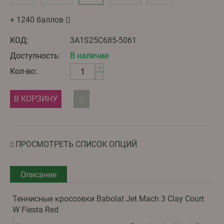
+ 1240 баллов
КОД:
3A1S25С685-5061
Доступность:
В наличии
+
Кол-во:
−
В КОРЗИНУ
ПРОСМОТРЕТЬ СПИСОК ОПЦИЙ
Описание
Теннисные кроссовки Babolat Jet Mach 3 Clay Court
W Fiesta Red