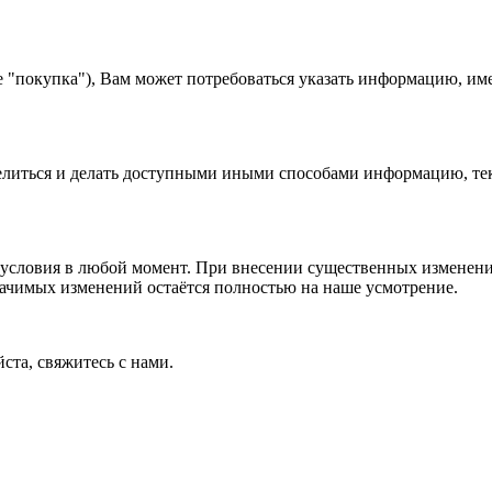
е "покупка"), Вам может потребоваться указать информацию, им
 делиться и делать доступными иными способами информацию, тек
условия в любой момент. При внесении существенных изменений
начимых изменений остаётся полностью на наше усмотрение.
ста, свяжитесь с нами.