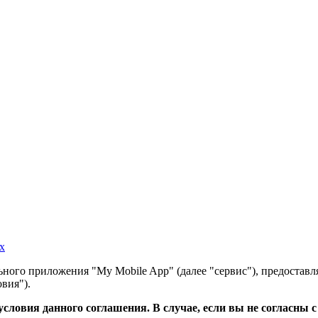
х
ного приложения "My Mobile App" (далее "сервис"), предоставл
вия").
словия данного соглашения. В случае, если вы не согласны 