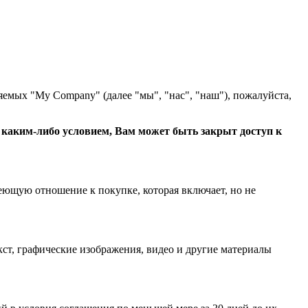
яемых "My Company" (далее "мы", "нас", "наш"), пожалуйста,
с каким-либо условием, Вам может быть закрыт доступ к
еющую отношение к покупке, которая включает, но не
ст, графические изображения, видео и другие материалы