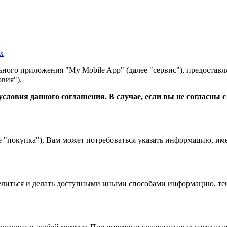
х
ного приложения "My Mobile App" (далее "сервис"), предоставл
вия").
словия данного соглашения. В случае, если вы не согласны 
е "покупка"), Вам может потребоваться указать информацию, им
 делиться и делать доступными иными способами информацию, тек