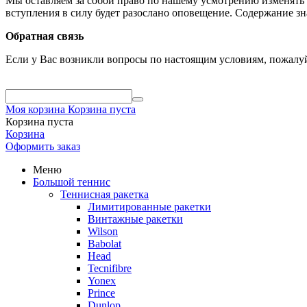
Мы оставляем за собой право по нашему усмотрению изменять 
вступления в силу будет разослано оповещение. Содержание з
Обратная связь
Если у Вас возникли вопросы по настоящим условиям, пожалуй
Моя корзина
Корзина пуста
Корзина пуста
Корзина
Оформить заказ
Меню
Большой теннис
Теннисная ракетка
Лимитированные ракетки
Винтажные ракетки
Wilson
Babolat
Head
Tecnifibre
Yonex
Prince
Dunlop