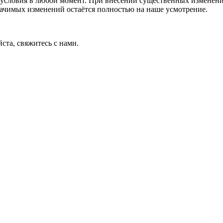
условия в любой момент. При внесении существенных изменений
начимых изменений остаётся полностью на наше усмотрение.
ста, свяжитесь с нами.