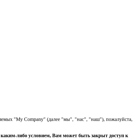
яемых "My Company" (далее "мы", "нас", "наш"), пожалуйста,
с каким-либо условием, Вам может быть закрыт доступ к