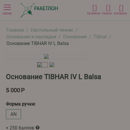
МЕНЮ
ТЕЛЕФОН
ПОИСК
КОРЗИНА
Главная
/
Настольный теннис
/
Основания и накладки
/
Основания
/
Tibhar
/
Основание TIBHAR IV L Balsa
Основание TIBHAR IV L Balsa
5 000
Р
Форма ручки:
AN
+ 250 баллов