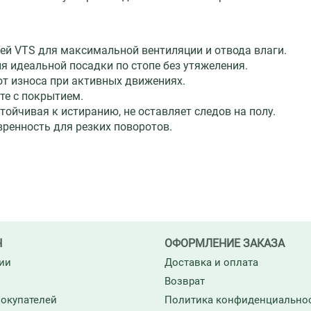
й VTS для максимальной вентиляции и отвода влаги.
 идеальной посадки по стопе без утяжеления.
от износа при активных движениях.
те с покрытием.
тойчивая к истиранию, не оставляет следов на полу.
вренность для резких поворотов.
Н
ОФОРМЛЕНИЕ ЗАКАЗА
ии
Доставка и оплата
Возврат
окупателей
Политика конфиденциально