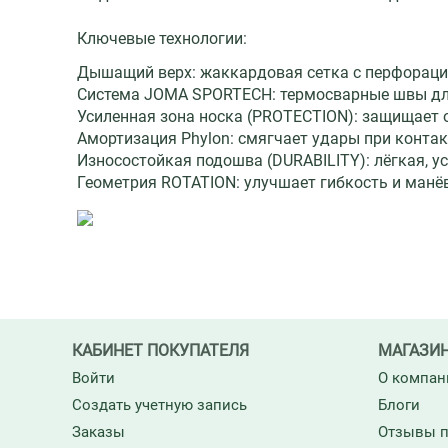
Ключевые технологии:
Дышащий верх: жаккардовая сетка с перфорацие
Система JOMA SPORTECH: термосварные швы для
Усиленная зона носка (PROTECTION): защищает 
Амортизация Phylon: смягчает удары при контак
Износостойкая подошва (DURABILITY): лёгкая, ус
Геометрия ROTATION: улучшает гибкость и манё
КАБИНЕТ ПОКУПАТЕЛЯ
МАГАЗИ
Войти
О компан
Создать учетную запись
Блоги
Заказы
Отзывы п