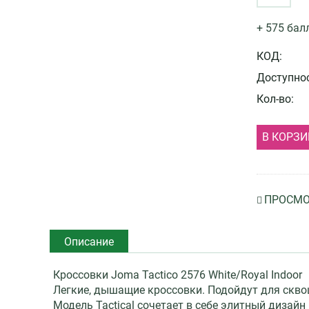
+ 575 бал
КОД:
Доступнос
Кол-во:
В КОРЗИ
ПРОСМО
Описание
Кроссовки Joma Tactico 2576 White/Royal Indoor
Легкие, дышащие кроссовки. Подойдут для сквош
Модель Tactical сочетает в себе элитный дизай