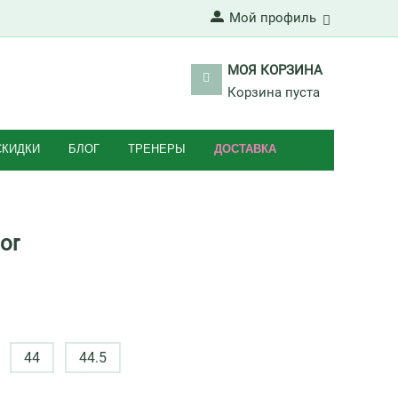
Мой профиль
МОЯ КОРЗИНА
Корзина пуста
СКИДКИ
БЛОГ
ТРЕНЕРЫ
ДОСТАВКА
or
44
44.5