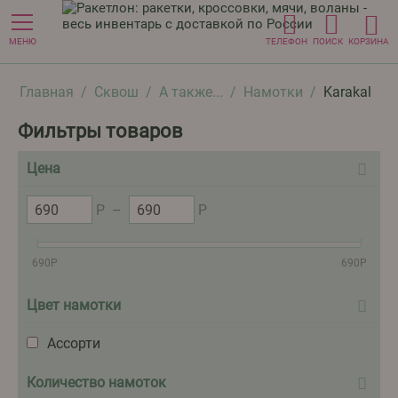
МЕНЮ
ТЕЛЕФОН
ПОИСК
КОРЗИНА
Главная
/
Сквош
/
А также...
/
Намотки
/
Karakal
Фильтры товаров
Цена
Р
–
Р
690
Р
690
Р
Цвет намотки
Ассорти
Количество намоток