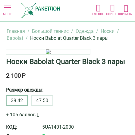
МЕНЮ
ТЕЛЕФОН
ПОИСК
КОРЗИНА
Главная
/
Большой теннис
/
Одежда
/
Носки
/
Babolat
/
Носки Babolat Quarter Black 3 пары
Носки Babolat Quarter Black 3 пары
2 100
Р
Размер одежды:
39-42
47-50
+ 105 баллов
КОД:
5UA1401-2000