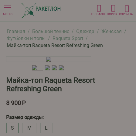
МЕНЮ
ТЕЛЕФОН
ПОИСК
КОРЗИНА
Главная
/
Большой теннис
/
Одежда
/
Женская
/
Футболки и топы
/
Raqueta Sport
/
Майка-топ Raqueta Resort Refreshing Green
Майка-топ Raqueta Resort
Refreshing Green
8 900
Р
Размер одежды:
S
M
L