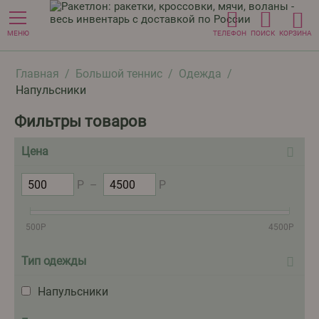
МЕНЮ
ТЕЛЕФОН
ПОИСК
КОРЗИНА
Главная
/
Большой теннис
/
Одежда
/
Напульсники
Фильтры товаров
Цена
Р
–
Р
500
Р
4500
Р
Тип одежды
Напульсники