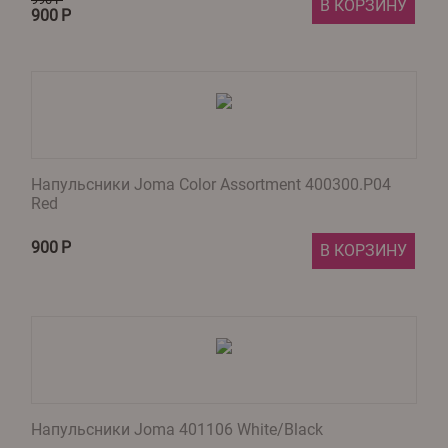
В КОРЗИНУ
900
Р
Напульсники Joma Color Assortment 400300.P04
Red
900
Р
В КОРЗИНУ
Напульсники Joma 401106 White/Black