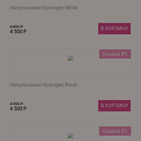
Напульсники Hydrogen White
4 890
Р
В КОРЗИНУ
4 500
Р
Скидка 8%
Напульсники Hydrogen Black
4 890
Р
В КОРЗИНУ
4 500
Р
Скидка 8%