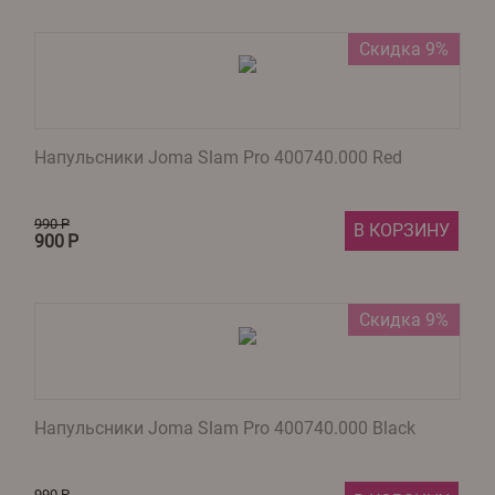
Скидка 9%
Напульсники Joma Slam Pro 400740.000 Red
990
Р
В КОРЗИНУ
900
Р
Скидка 9%
Напульсники Joma Slam Pro 400740.000 Black
990
Р