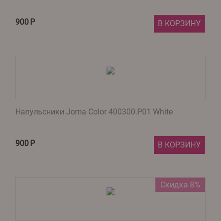
900
Р
В КОРЗИНУ
Напульсники Joma Color 400300.P01 White
900
Р
В КОРЗИНУ
Скидка 8%