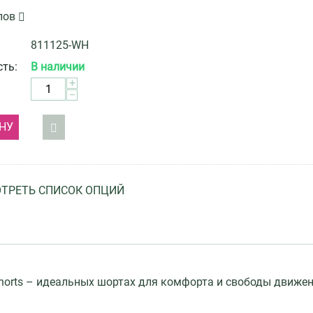
лов
811125-WH
ть:
В наличии
+
−
НУ
ТРЕТЬ СПИСОК ОПЦИЙ
 Shorts – идеальных шортах для комфорта и свободы движен