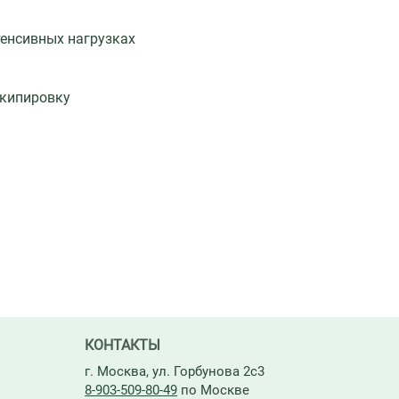
тенсивных нагрузках
экипировку
КОНТАКТЫ
г. Москва, ул. Горбунова 2с3
8-903-509-80-49
по Москве