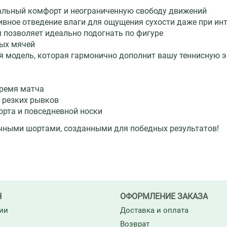
альный комфорт и неограниченную свободу движений
ктивное отведение влаги для ощущения сухости даже при ин
 позволяет идеально подогнать по фигуре
ных мячей
я модель, которая гармонично дополнит вашу теннисную 
время матча
 резких рывков
рта и повседневной носки
ичными шортами, созданными для победных результатов!
Н
ОФОРМЛЕНИЕ ЗАКАЗА
ии
Доставка и оплата
Возврат