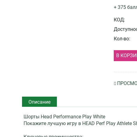
+ 375 бал
КОД:
Доступнос
Кол-во:
В КОРЗИ
ПРОСМО
Описание
Шорты Head Performance Play White
Покажите лучшую игру в HEAD Perf Play Athlete
Ключевые преимущества: