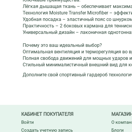
Лёгкая дышащая ткань – обеспечивает максим
Технология Moisture Transfer Microfiber – эффе
Удобная посадка – эластичный пояс со шнурком
Практичность – 2 боковых кармана для теннис
Универсальный дизайн – лаконичная однотонна
Почему это ваш идеальный выбор?
Оптимальная вентиляция и терморегуляция во 
Полная свобода движений для мощных ударов и
Стильный минималистичный внешний вид для ко
Дополните свой спортивный гардероб технолог
КАБИНЕТ ПОКУПАТЕЛЯ
МАГАЗИ
Войти
О компан
Создать учетную запись
Блоги