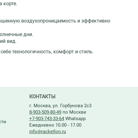
 корте.
вышенную воздухопроницаемость и эффективно
солнечные дни.
ий вид.
себе технологичность, комфорт и стиль.
КОНТАКТЫ
г. Москва, ул. Горбунова 2с3
8-903-509-80-49
по Москве
+7-903-743-33-64
Whatsapp
сти
Ежедневно 10.00 - 17.00
info@racketlon.ru