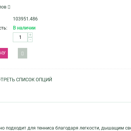
лов
103951.486
ть:
В наличии
+
−
НУ
ТРЕТЬ СПИСОК ОПЦИЙ
о подходит для тенниса благодаря легкости, дышащим св