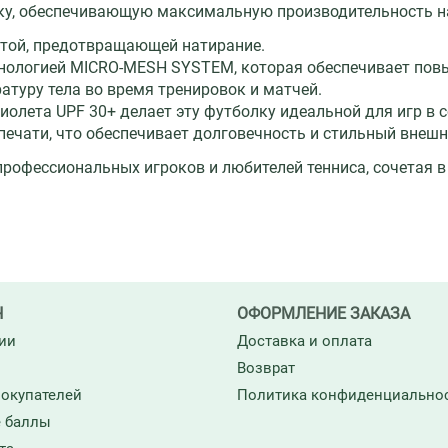
ку, обеспечивающую максимальную производительность на
нтой, предотвращающей натирание.
ехнологией MICRO-MESH SYSTEM, которая обеспечивает по
атуру тела во время тренировок и матчей.
олета UPF 30+ делает эту футболку идеальной для игр в 
ечати, что обеспечивает долговечность и стильный внешн
офессиональных игроков и любителей тенниса, сочетая в 
Н
ОФОРМЛЕНИЕ ЗАКАЗА
ии
Доставка и оплата
Возврат
окупателей
Политика конфиденциально
 баллы