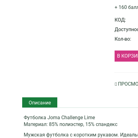
+ 160 бал
КОД:
Доступнос
Кол-во:
В КОРЗИ
ПРОСМО
Описание
Футболка Joma Challenge Lime
Материал: 85% полиэстер, 15% спандекс
Мужская футболка с коротким рукавом. Идеальн