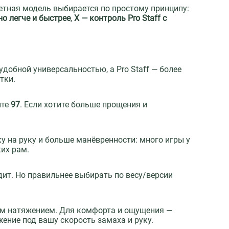
етная модель выбирается по простому принципу:
но легче и быстрее
,
X — контроль Pro Staff с
добной универсальностью, а Pro Staff — более
тки.
ите
97
. Если хотите больше прощения и
ку на руку и больше манёвренности: много игры у
ких рам.
дит. Но правильнее выбирать по весу/версии
ным натяжением. Для комфорта и ощущения —
жение под вашу скорость замаха и руку.