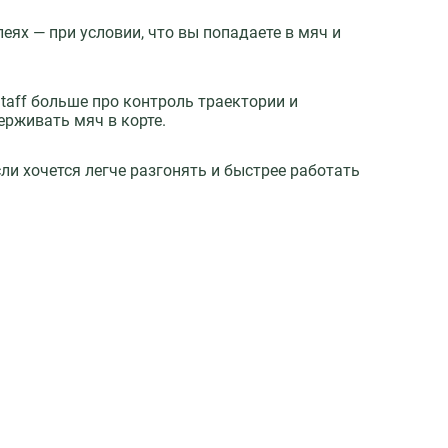
леях — при условии, что вы попадаете в мяч и
Staff больше про контроль траектории и
ерживать мяч в корте.
сли хочется легче разгонять и быстрее работать