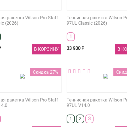
ая ракетка Wilson Pro Staff
Теннисная ракетка Wilson Pr
ic (2026)
97UL Classic (2026)
1
Р
33 900
Р
В КОРЗИНУ
В К
Скидка 27%
Скид
ая ракетка Wilson Pro Staff
Теннисная ракетка Wilson Pr
14.0
97UL V14.0
1
2
3