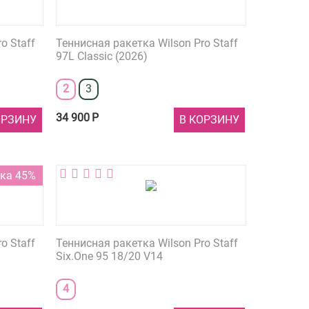
o Staff
Теннисная ракетка Wilson Pro Staff
97L Classic (2026)
2
3
34 900
Р
ОРЗИНУ
В КОРЗИНУ
ка 45%
o Staff
Теннисная ракетка Wilson Pro Staff
Six.One 95 18/20 V14
4