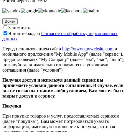
Войти через соц. сеть:
Войти
Запомнить
Я подтверждаю
Согласие на обработку персональных
данных
Перед использованием сайта
http://www.mywebsite.com
и
мобильного приложения "My Mobile App" (далее "сервис"),
предоставляемых "My Company" (далее "мы", "нас", "наш"),
пожалуйста, внимательно ознакомьтесь с условиями
соглашения (далее "условия").
Получая доступ и используя данный сервис вы
принимаете условия данного соглашения. В случае, если
вы не согласны с каким-либо условием, Вам может быть
закрыт доступ к сервису.
Покупки
При покупке товаров и услуг, предоставляемых сервисом
(далее "покупка"), Вам может потребоваться указать
информацию, имеющую отношение к покупке, которая
включает, но не ограничивается...