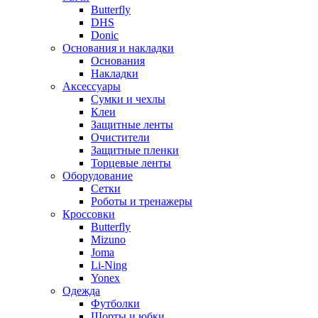
Butterfly
DHS
Donic
Основания и накладки
Основания
Накладки
Аксессуары
Сумки и чехлы
Клеи
Защитные ленты
Очистители
Защитные пленки
Торцевые ленты
Оборудование
Сетки
Роботы и тренажеры
Кроссовки
Butterfly
Mizuno
Joma
Li-Ning
Yonex
Одежда
Футболки
Шорты и юбки