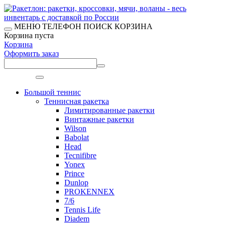
МЕНЮ
ТЕЛЕФОН
ПОИСК
КОРЗИНА
Корзина пуста
Корзина
Оформить заказ
Меню
Большой теннис
Теннисная ракетка
Лимитированные ракетки
Винтажные ракетки
Wilson
Babolat
Head
Tecnifibre
Yonex
Prince
Dunlop
PROKENNEX
7/6
Tennis Life
Diadem